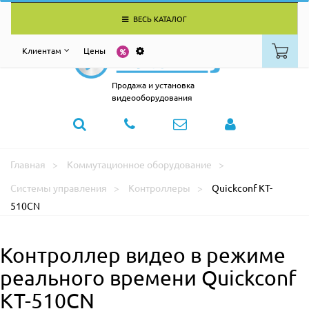
ВЕСЬ КАТАЛОГ
Клиентам
Цены
Продажа и установка
видеооборудования
Главная
Коммутационное оборудование
Системы управления
Контроллеры
Quickconf KT-
510CN
Контроллер видео в режиме
реального времени Quickconf
KT-510CN