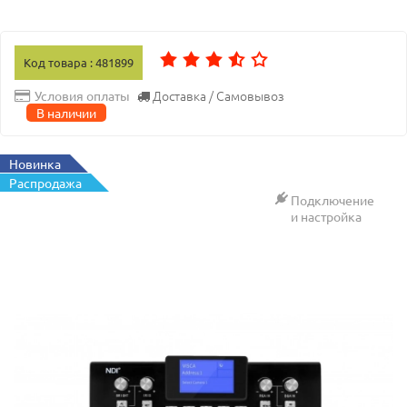
Код товара : 481899
Доставка / Самовывоз
Условия оплаты
В наличии
Новинка
Распродажа
Подключение
и настройка