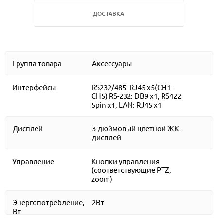
ДОСТАВКА
Группа товара
Аксессуары
Интерфейсы
RS232/485: RJ45 x5(CH1-
CH5) RS-232: DB9 x1, RS422:
5pin x1, LAN: RJ45 x1
Дисплей
3-дюймовый цветной ЖК-
дисплей
Управление
Кнопки управления
(соответствующие PTZ,
zoom)
Энергопотребление,
2Вт
Вт