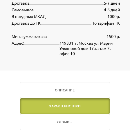
Доставка
5-7 дней
Самовывоз
4-6 дней
В пределах МКАД
1000р.
Доставка до ТК
По тарифам ТК
Мин. сумма заказа
1500 р.
Адрес:
119331, г. Москва ул. Марии
Ульяновой дом 17а, этаж 2,
офис 10
ОПИСАНИЕ
ХАРАКТЕРИСТИКИ
ОТЗЫВЫ