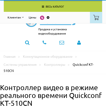
ВЕСЬ КАТАЛОГ
Клиентам
Цены
Продажа и установка
видеооборудования
Главная
Коммутационное оборудование
Системы управления
Контроллеры
Quickconf KT-
510CN
Контроллер видео в режиме
реального времени Quickconf
KT-510CN