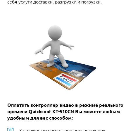
себя услуги доставки, разгрузки и погрузки.
Оплатить контроллер видео в режиме реального
времени Quickconf KT-510CN Вы можете любым
удобным для вас способом:
За наличный расчет, при получении при