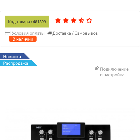
Код товара : 481899
Доставка / Самовывоз
Условия оплаты
В наличии
Новинка
Распродажа
Подключение
и настройка