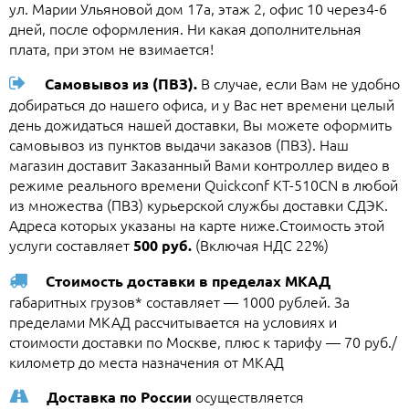
ул. Марии Ульяновой дом 17а, этаж 2, офис 10 через4-6
дней, после оформления. Ни какая дополнительная
плата, при этом не взимается!
В случае, если Вам не удобно
Самовывоз из (ПВЗ).
добираться до нашего офиса, и у Вас нет времени целый
день дожидаться нашей доставки, Вы можете оформить
самовывоз из пунктов выдачи заказов (ПВЗ). Наш
магазин доставит Заказанный Вами контроллер видео в
режиме реального времени Quickconf KT-510CN в любой
из множества (ПВЗ) курьерской службы доставки СДЭК.
Адреса которых указаны на карте ниже.Стоимость этой
услуги составляет
(Включая НДС 22%)
500 руб.
Стоимость доставки в пределах МКАД
габаритных грузов* составляет — 1000 рублей. За
пределами МКАД рассчитывается на условиях и
стоимости доставки по Москве, плюс к тарифу — 70 руб./
километр до места назначения от МКАД
осуществляется
Доставка по России