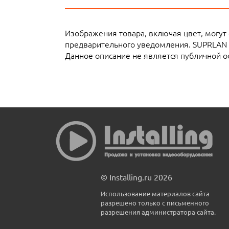
Изображения товара, включая цвет, могут
предварительного уведомления. SUPRLAN 
Данное описание не является публичной о
© Installing.ru 2026
Использование материалов сайта
разрешено только с письменного
разрешения администратора сайта.