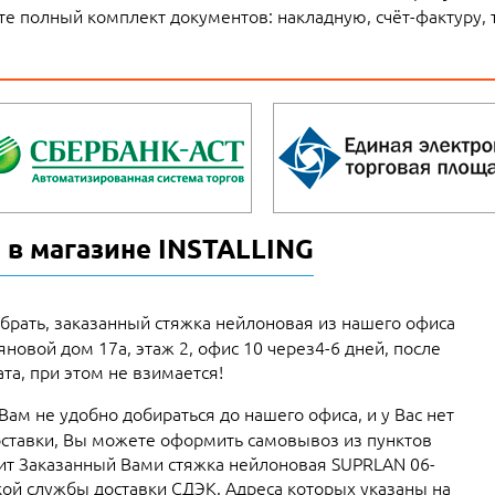
те полный комплект документов: накладную, счёт-фактуру, 
 в магазине INSTALLING
брать, заказанный стяжка нейлоновая из нашего офиса
ьяновой дом 17а, этаж 2, офис 10 через4-6 дней, после
та, при этом не взимается!
 Вам не удобно добираться до нашего офиса, и у Вас нет
ставки, Вы можете оформить самовывоз из пунктов
вит Заказанный Вами стяжка нейлоновая SUPRLAN 06-
кой службы доставки СДЭК. Адреса которых указаны на