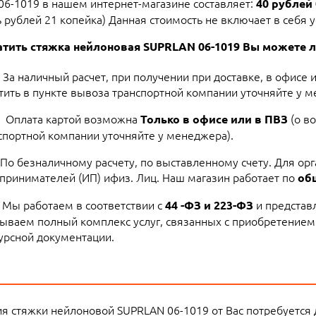
6-1019 в нашем интернет-магазине составляет:
40 рублей 
 рублей 21 копейка) Данная стоимость не включает в себя ус
тить стяжка нейлоновая SUPRLAN 06-1019 Вы можете 
За наличный расчет, при получении при доставке, в офисе 
тить в пункте вывоза транспортной компании уточняйте у м
Оплата картой возможна
(о в
Только в офисе или в ПВЗ
спортной компании уточняйте у менеджера).
По безналичному расчету, по выставленному счету. Для ор
принимателей (ИП) ифиз. Лиц. Наш магазин работает по
об
Мы работаем в соответствии с
и представ
44 -ФЗ и 223-ФЗ
ываем полный комплекс услуг, связанных с приобретением
урсной документации.
я стяжки нейлоновой SUPRLAN 06-1019 от Вас потребуется 