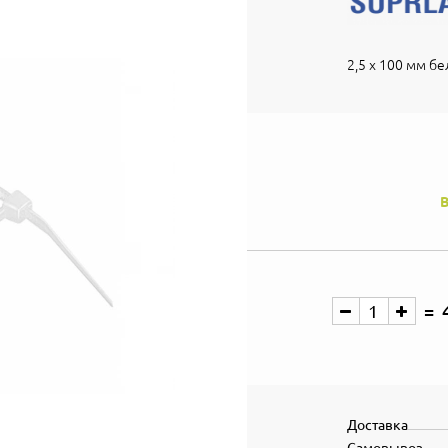
2,5 х 100 мм бе
В
Доставка
Самовывоз