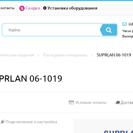
Скидки
Установка оборудования
Контакты
in
Часы р
Выход
нические изделия
Расходные материалы
SUPRLAN 06-1019
PRLAN 06-1019
Доста
Условия оплаты
Подключение и настройка