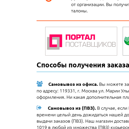
от организации. Вы получи
талоны.
Способы получения заказа
Вы можете за
Самовывоз из офиса.
по адресу: 119331, г. Москва ул. Марии Ул
оформления. Ни какая дополнительная пла
В случае, если
Самовывоз из (ПВЗ).
времени целый день дожидаться нашей до
выдачи заказов (ПВЗ). Наш магазин доста
1019 в любой из множества (ПВЗ) курьерс