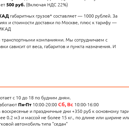
яет
(Включая НДС 22%)
500 руб.
габаритных грузов* составляет — 1000 рублей. За
МКАД
ях и стоимости доставки по Москве, плюс к тарифу —
 МКАД
 транспортными компаниями. Мы сотрудничаем с
ки сависит от веса, габаритов и пункта назначения. И
тает с 10 до 18 по будним дням.
Сб, Вс
работают
10:00-20:00
10:00-16:00
Пн-Пт
 в воскресенье и праздничные дни +350 руб к основному тар
е 0.2 м3 и массой не более 15 кг., по длине или ширине и
ковой автомобиль типа "седан"