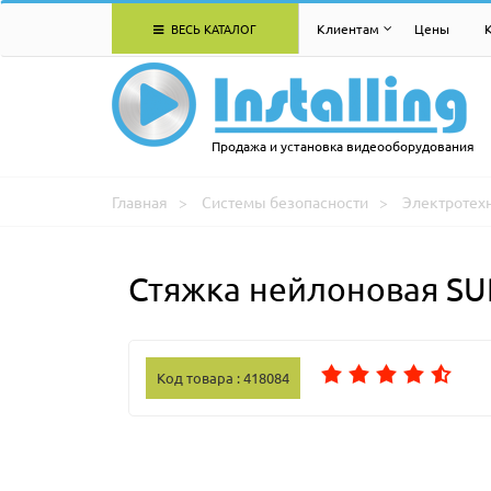
ВЕСЬ КАТАЛОГ
Клиентам
Цены
Продажа и установка видеооборудования
Главная
Системы безопасности
Электротех
Стяжка нейлоновая SU
Код товара : 418084