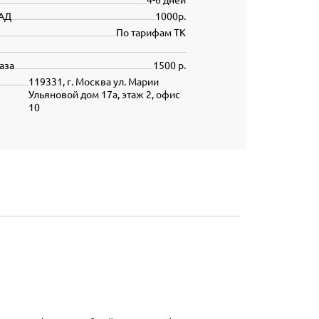
АД
1000р.
По тарифам ТК
аза
1500 р.
119331, г. Москва ул. Марии
Ульяновой дом 17а, этаж 2, офис
10