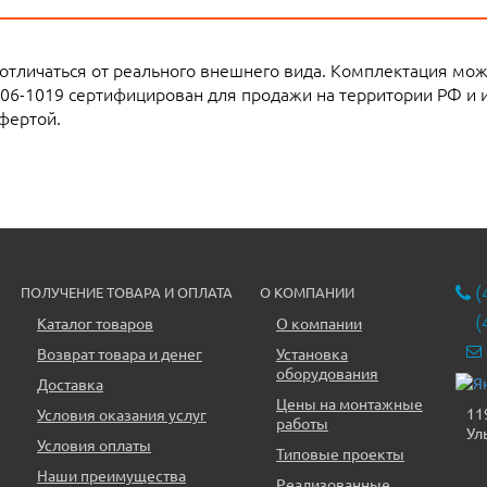
 отличаться от реального внешнего вида. Комплектация мо
06-1019 сертифицирован для продажи на территории РФ и 
фертой.
(
ПОЛУЧЕНИЕ ТОВАРА И ОПЛАТА
О КОМПАНИИ
(
Каталог товаров
О компании
Возврат товара и денег
Установка
оборудования
Доставка
Цены на монтажные
11
Условия оказания услуг
работы
Ул
Условия оплаты
Типовые проекты
Наши преимущества
Реализованные