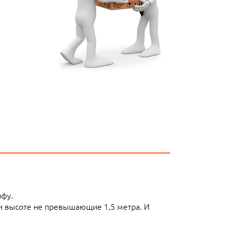
ифу.
ли высоте не превышающие 1,5 метра. И