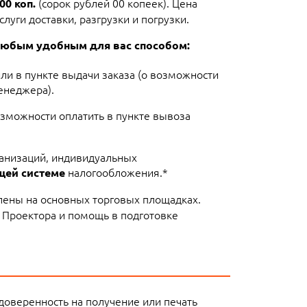
(сорок рублей 00 копеек). Цена
00 коп.
луги доставки, разгрузки и погрузки.
любым удобным для вас способом:
или в пункте выдачи заказа (о возможности
енеджера).
озможности оплатить в пункте вывоза
ганизаций, индивидуальных
налогообложения.*
щей системе
лены на основных торговых площадках.
 Проектора и помощь в подготовке
доверенность на получение или печать