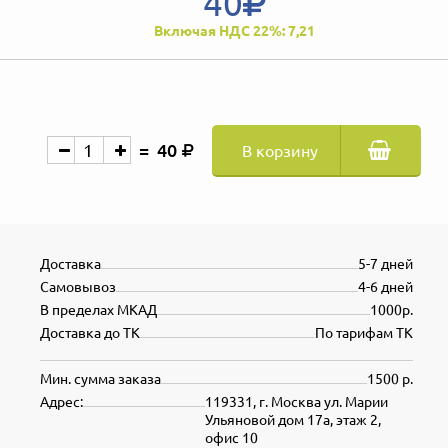
40
Включая НДС 22%: 7,21
40
В корзину
Доставка
5-7 дней
Самовывоз
4-6 дней
В пределах МКАД
1000р.
Доставка до ТК
По тарифам ТК
Мин. сумма заказа
1500 р.
Адрес:
119331, г. Москва ул. Марии
Ульяновой дом 17а, этаж 2,
офис 10