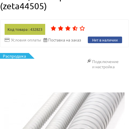
(zeta44505)
Код товара : 432823
Поставка на заказ
Условия оплаты
Нет в наличии
Распродажа
Подключение
и настройка