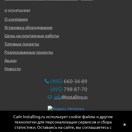
О КОМПАНИИ
О компании
Установка оборудования
Цены на монтажные работы
Типовые проекты
Реализованные проекты
Акции
Новости
(495)
660-34-89
(495)
798-87-70
info
@installing.ru
Сайт Installing.ru использует cookie-файлы и другие
119331, г. Москва ул. Марии Ульяновой дом 17а, этаж 2,
технологии для персонализации сервисов и сбора
офис 10
×
статистики. Оставаясь на сайте, вы соглашаетесь с