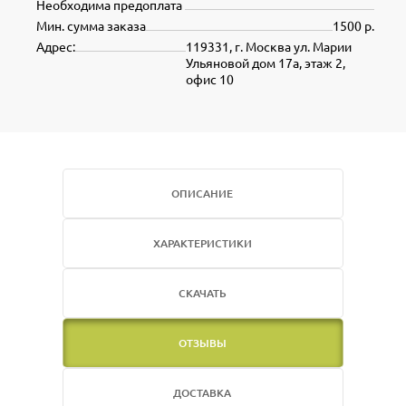
Необходима предоплата
Мин. сумма заказа
1500 р.
Адрес:
119331, г. Москва ул. Марии
Ульяновой дом 17а, этаж 2,
офис 10
ОПИСАНИЕ
ХАРАКТЕРИСТИКИ
СКАЧАТЬ
ОТЗЫВЫ
ДОСТАВКА