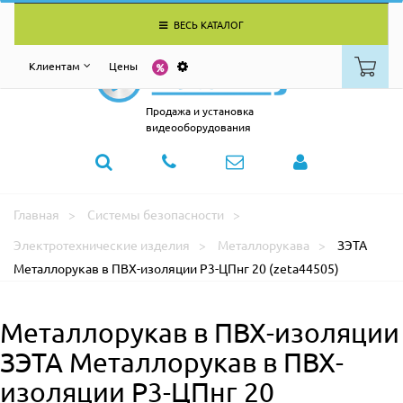
ВЕСЬ КАТАЛОГ
Клиентам
Цены
Продажа и установка
видеооборудования
Главная
Системы безопасности
Электротехнические изделия
Металлорукава
ЗЭТА
Металлорукав в ПВХ-изоляции Р3-ЦПнг 20 (zeta44505)
Металлорукав в ПВХ-изоляции
ЗЭТА Металлорукав в ПВХ-
изоляции Р3-ЦПнг 20