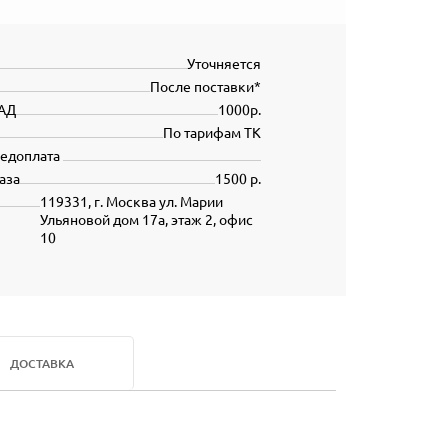
Уточняется
После поставки*
АД
1000р.
По тарифам ТК
редоплата
аза
1500 р.
119331, г. Москва ул. Марии
Ульяновой дом 17а, этаж 2, офис
10
ДОСТАВКА