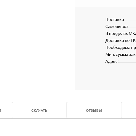
Поставка
Самовывоз
В пределах МК
Доставка до ТК
Необходима п
Мин. сумма зак
Адрес:
И
СКАЧАТЬ
ОТЗЫВЫ