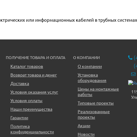
ектрических или информационных кабелей в трубных система
(
ПОЛУЧЕНИЕ ТОВАРА И ОПЛАТА
О КОМПАНИИ
(
Каталог товаров
О компании
Возврат товара и денег
Установка
оборудования
Доставка
Цены на монтажные
11
Условия оказания услуг
работы
Ул
Условия оплаты
Типовые проекты
Наши преимущества
Реализованные
проекты
Гарантии
Акции
Политика
конфиденциальности
Новости