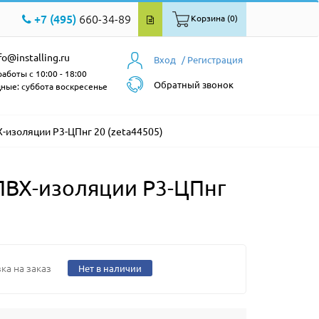
+7 (495)
660-34-89
Корзина (0)
fo@installing.ru
Вход
/ Регистрация
аботы с 10:00 - 18:00
Обратный звонок
ные: суббота воскресенье
-изоляции Р3-ЦПнг 20 (zeta44505)
ПВХ-изоляции Р3-ЦПнг
ка на заказ
Нет в наличии