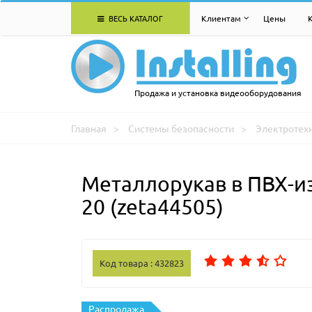
ВЕСЬ КАТАЛОГ
Клиентам
Цены
Продажа и установка видеооборудования
Главная
Системы безопасности
Электротех
Металлорукав в ПВХ-и
20 (zeta44505)
Код товара : 432823
Распродажа