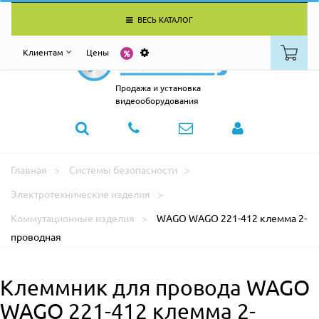
ВЕСЬ КАТАЛОГ
Клиентам
Цены
Продажа и установка
видеооборудования
Главная
Системы безопасности
Электротехнические изделия
Коммутационные изделия
WAGO WAGO 221-412 клемма 2-
проводная
Клеммник для провода WAGO
WAGO 221-412 клемма 2-