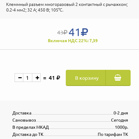
Клеммный разъем многоразовый 2 контактный с рычажком;
0.2-4 мм2; 32 А; 450 В; 105°C.
41
43
Включая НДС 22%: 7,39
41
В корзину
Доставка
0-2 дня
Самовывоз
Сегодня
В пределах МКАД
1000р.
Доставка до ТК
По тарифам ТК