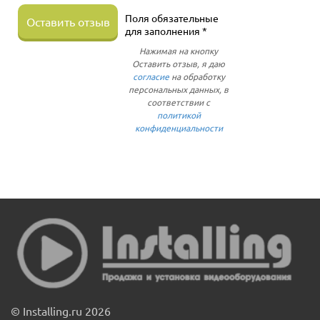
Поля обязательные
Оставить отзыв
для заполнения *
Нажимая на кнопку
Оставить отзыв, я даю
согласие
на обработку
персональных данных, в
соответствии с
политикой
конфиденциальности
© Installing.ru 2026