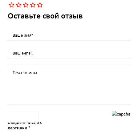
Оставьте свой отзыв
Введите число с
картинки *