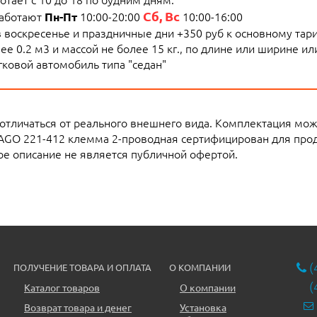
Сб, Вс
работают
10:00-20:00
10:00-16:00
Пн-Пт
 в воскресенье и праздничные дни +350 руб к основному тар
е 0.2 м3 и массой не более 15 кг., по длине или ширине и
ковой автомобиль типа "седан"
 отличаться от реального внешнего вида. Комплектация мо
GO 221-412 клемма 2-проводная сертифицирован для прод
е описание не является публичной офертой.
(
ПОЛУЧЕНИЕ ТОВАРА И ОПЛАТА
О КОМПАНИИ
(
Каталог товаров
О компании
Возврат товара и денег
Установка