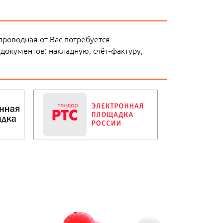
оводная от Вас потребуется
документов: накладную, счёт-фактуру,