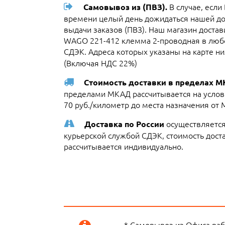
В случае, если
Самовывоз из (ПВЗ).
времени целый день дожидаться нашей до
выдачи заказов (ПВЗ). Наш магазин дост
WAGO 221-412 клемма 2-проводная в любо
СДЭК. Адреса которых указаны на карте ни
(Включая НДС 22%)
Стоимость доставки в пределах 
пределами МКАД рассчитывается на услови
70 руб./километр до места назначения от
осуществляется
Доставка по России
курьерской службой СДЭК, стоимость достав
рассчитывается индивидуально.
* Самовывоз из Офиса рабо