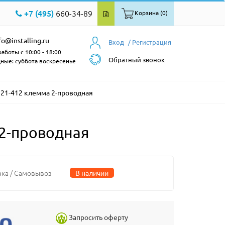
+7 (495)
660-34-89
Корзина (0)
fo@installing.ru
Вход
/ Регистрация
аботы с 10:00 - 18:00
Обратный звонок
ные: суббота воскресенье
1-412 клемма 2-проводная
2-проводная
вка / Самовывоз
В наличии
Запросить оферту