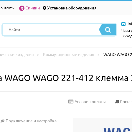
Скидки
Установка оборудования
Контакты
in
Часы р
Выход
нические изделия
Коммутационные изделия
WAGO WAGO 22
а WAGO WAGO 221-412 клемма 
Доста
Условия оплаты
Подключение и настройка