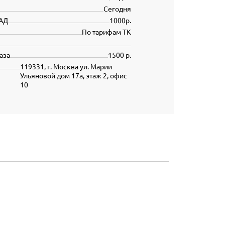
Сегодня
АД
1000р.
По тарифам ТК
аза
1500 р.
119331, г. Москва ул. Марии
Ульяновой дом 17а, этаж 2, офис
10