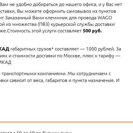
 Вам не удобно добираться до нашего офиса, и у Вас нет
ставки, Вы можете оформить самовывоз из пунктов
авит Заказанный Вами клеммник для провода WAGO
й из множества (ПВЗ) курьерской службы доставки
же.Стоимость этой услуги составляет
500 руб.
габаритных грузов* составляет — 1000 рублей. За
МКАД
ях и стоимости доставки по Москве, плюс к тарифу —
 МКАД
 транспортными компаниями. Мы сотрудничаем с
ки сависит от веса, габаритов и пункта назначения. И
тает с 10 до 18 по будним дням.