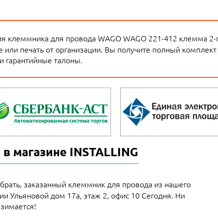
я клеммника для провода WAGO WAGO 221-412 клемма 2-пр
 или печать от организации. Вы получите полный комплект 
и гарантийные талоны.
 в магазине INSTALLING
брать, заказанный клеммник для провода из нашего
рии Ульяновой дом 17а, этаж 2, офис 10 Сегодня. Ни
взимается!