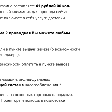
азине составляет:
41 рублей 00 коп.
данный клеммник для провода сейчас
е включает в себя услуги доставки,
ма 2-проводная Вы можете любым
или в пункте выдачи заказа (о возможности
енеджера).
озможности оплатить в пункте вывоза
ганизаций, индивидуальных
налогообложения.*
щей системе
лены на основных торговых площадках.
 Проектора и помощь в подготовке