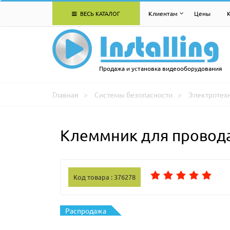
ВЕСЬ КАТАЛОГ
Клиентам
Цены
Продажа и установка видеооборудования
Главная
Системы безопасности
Электротех
Клеммник для провод
Код товара : 376278
Распродажа