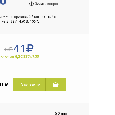
Задать вопрос
ем многоразовый 2 контактный с
 мм2; 32 А; 450 В; 105°C.
41
43
ключая НДС 22%: 7,39
41
В корзину
0-2 дня