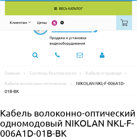
ВЕСЬ КАТАЛОГ
Клиентам
Цены
Продажа и установка
видеооборудования
Главная
Системы безопасности
Кабели и провода
Кабели волоконно-оптические
NIKOLAN NKL-F-006A1D-
01B-BK
Кабель волоконно-оптический
одномодовый NIKOLAN NKL-F-
006A1D-01B-BK