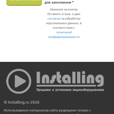
для заполнения *
Нажимая на кнопку
Оставить отзыв, я даю
согласие
на обработку
персональных данных, в
соответствии с
политикой
конфиденциальности
© Installing.ru 2026
Использование материалов сайта разрешено только с