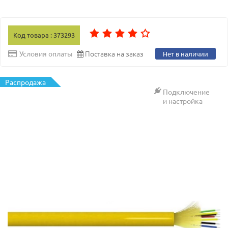
Код товара : 373293
Поставка на заказ
Условия оплаты
Нет в наличии
Распродажа
Подключение
и настройка