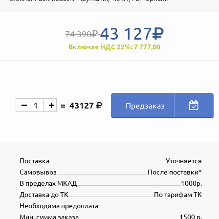
43 127
74 390
Включая НДС 22%: 7 777,00
43127
Предзаказ
Поставка
Уточняется
Самовывоз
После поставки*
В пределах МКАД
1000р.
Доставка до ТК
По тарифам ТК
Необходима предоплата
Мин. сумма заказа
1500 р.