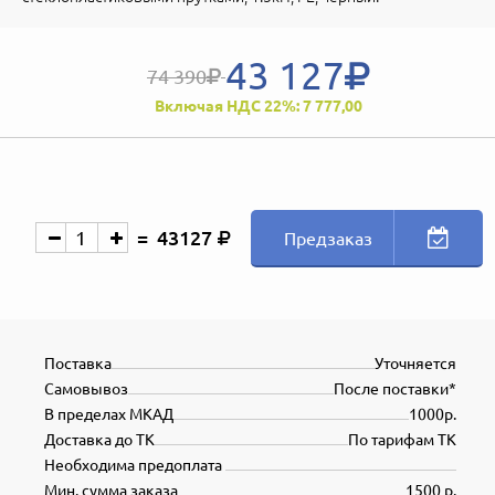
43 127
74 390
Включая НДС 22%: 7 777,00
43127
Предзаказ
Поставка
Уточняется
Самовывоз
После поставки*
В пределах МКАД
1000р.
Доставка до ТК
По тарифам ТК
Необходима предоплата
Мин. сумма заказа
1500 р.