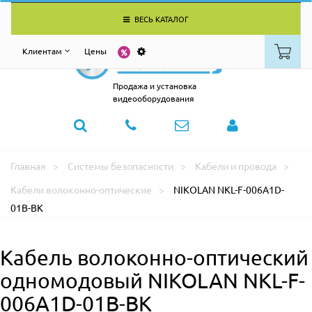
ВЕСЬ КАТАЛОГ
Клиентам
Цены
Продажа и установка
видеооборудования
Главная
Системы безопасности
Кабели и провода
Кабели волоконно-оптические
NIKOLAN NKL-F-006A1D-
01B-BK
Кабель волоконно-оптический
одномодовый NIKOLAN NKL-F-
006A1D-01B-BK