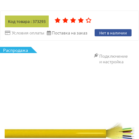
Код товара : 373293
Поставка на заказ
Условия оплаты
Нет в наличии
Распродажа
Подключение
и настройка