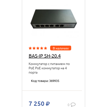
В наличии
BAS-IP SH-20.4
Коммутатор с питанием по
PoE PoE коммутатор на 4
порта
Код товара: 369935
7 250
0