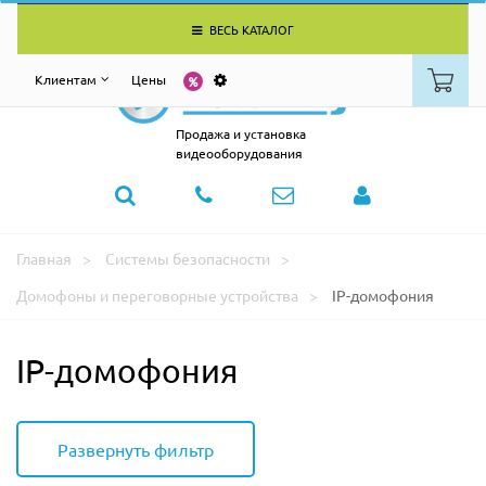
ВЕСЬ КАТАЛОГ
Клиентам
Цены
Продажа и установка
видеооборудования
Главная
Системы безопасности
Домофоны и переговорные устройства
IP-домофония
IP-домофония
Развернуть фильтр