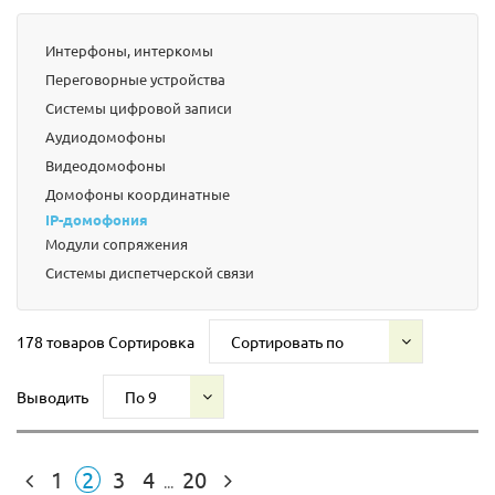
Интерфоны, интеркомы
Переговорные устройства
Системы цифровой записи
Аудиодомофоны
Видеодомофоны
Домофоны координатные
IP-домофония
Модули сопряжения
Системы диспетчерской связи
178 товаров
Сортировка
Сортировать по
Выводить
По 9
1
2
3
4
20
...