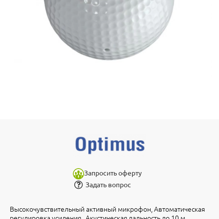
Запросить оферту
Задать вопрос
Высокочувствительный активный микрофон, Автоматическая
регулировка усиления . Акустическая дальность до 10 м,