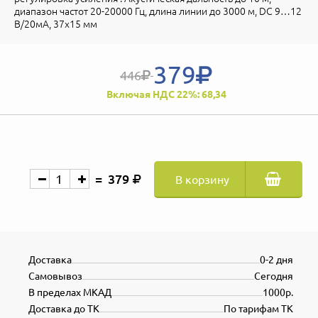
диапазон частот 20-20000 Гц, длина линии до 3000 м, DC 9…12
В/20мА, 37х15 мм
379
446
Включая НДС 22%: 68,34
379
В корзину
Доставка
0-2 дня
Самовывоз
Сегодня
В пределах МКАД
1000р.
Доставка до ТК
По тарифам ТК