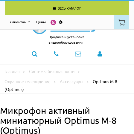
ВЕСЬ КАТАЛОГ
Клиентам
Цены
Продажа и установка
видеооборудования
Главная
Системы безопасности
Охранное телевидение
Аксессуары
Optimus M-8
(Optimus)
Микрофон активный
миниатюрный Optimus M-8
(Optimus)