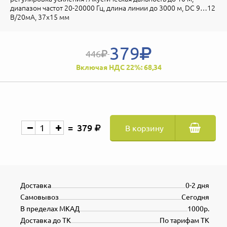
диапазон частот 20-20000 Гц, длина линии до 3000 м, DC 9…12
В/20мА, 37х15 мм
379
446
Включая НДС 22%: 68,34
379
В корзину
Доставка
0-2 дня
Самовывоз
Сегодня
В пределах МКАД
1000р.
Доставка до ТК
По тарифам ТК