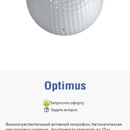
Запросить оферту
Задать вопрос
Высокочувствительный активный микрофон, Автоматическая
регулировка усиления . Акустическая дальность до 10 м,