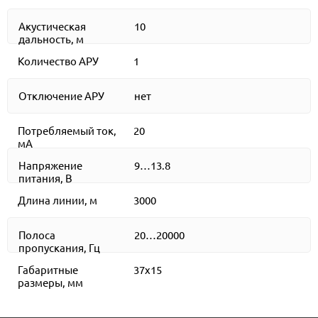
Акустическая
10
дальность, м
Количество АРУ
1
Отключение АРУ
нет
Потребляемый ток,
20
мА
Напряжение
9…13.8
питания, В
Длина линии, м
3000
Полоса
20…20000
пропускания, Гц
Габаритные
37х15
размеры, мм