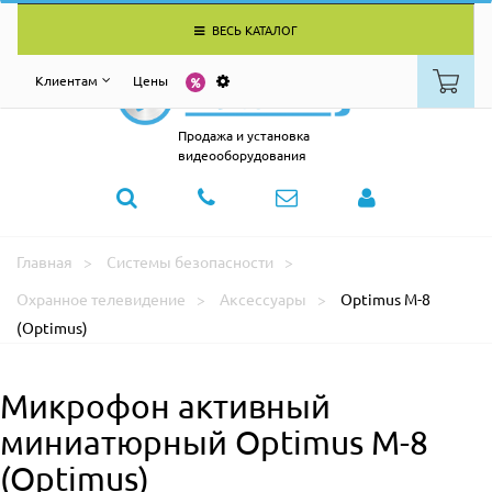
ВЕСЬ КАТАЛОГ
Клиентам
Цены
Продажа и установка
видеооборудования
Главная
Системы безопасности
Охранное телевидение
Аксессуары
Optimus M-8
(Optimus)
Микрофон активный
миниатюрный Optimus M-8
(Optimus)