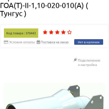
ГОА(Т)-II-1,10-020-010(А) (
Тунгус )
Код товара : 370443
Поставка на заказ
Условия оплаты
Нет в наличии
Подключение
и настройка