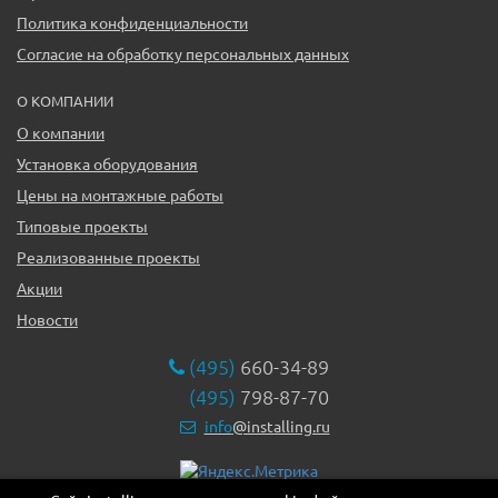
Политика конфиденциальности
Согласие на обработку персональных данных
О КОМПАНИИ
О компании
Установка оборудования
Цены на монтажные работы
Типовые проекты
Реализованные проекты
Акции
Новости
(495)
660-34-89
(495)
798-87-70
info
@installing.ru