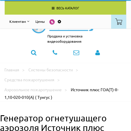
ВЕСЬ КАТАЛОГ
Клиентам
Цены
Продажа и установка
видеооборудования
Главная
Системы безопасности
Средства пожаротушения
Аэрозольное пожаротушение
Источник плюс ГОА(Т)-II-
1,10-020-010(А) ( Тунгус )
Генератор огнетушащего
аэрозоля Источник плюс