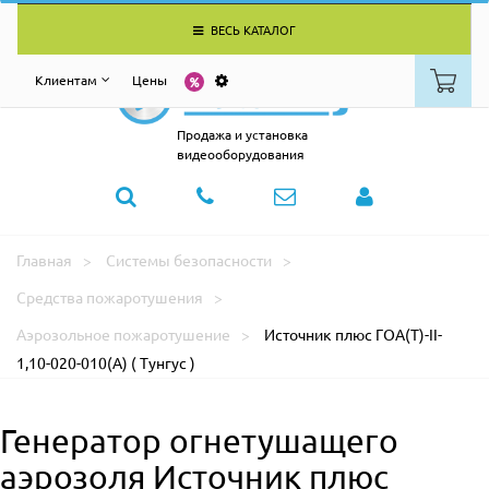
ВЕСЬ КАТАЛОГ
Клиентам
Цены
Продажа и установка
видеооборудования
Главная
Системы безопасности
Средства пожаротушения
Аэрозольное пожаротушение
Источник плюс ГОА(Т)-II-
1,10-020-010(А) ( Тунгус )
Генератор огнетушащего
аэрозоля Источник плюс