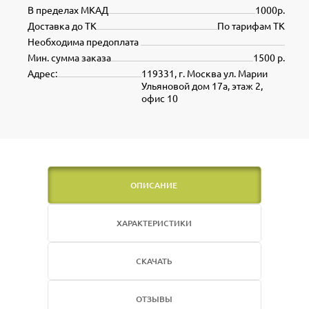
В пределах МКАД
1000р.
Доставка до ТК
По тарифам ТК
Необходима предоплата
Мин. сумма заказа
1500 р.
Адрес:
119331, г. Москва ул. Марии
Ульяновой дом 17а, этаж 2,
офис 10
ОПИСАНИЕ
ХАРАКТЕРИСТИКИ
СКАЧАТЬ
ОТЗЫВЫ