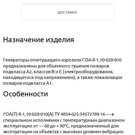
ДОСТАВКА
Назначение изделия
Генераторы огнетушащего аэрозоля ГОА-II-1,10-020-010
предназначены для объемного тушения пожаров
подкласса А2, классов В и Е (электрооборудования,
находящегося под напряжением), а также локализации
пожаров подкласса А1.
Особенности
ГОА(Т)-II-1,10-020-010(А) ТУ 4854-025-54572789-16 — в
специальном исполнении с температурным диапазоном
эксплуатации от — 60 до + 90°С, предназначенный для
эксплуатации на объектах с высоким уровнем вибрации.