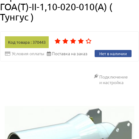
ГОА(Т)-II-1,10-020-010(А) (
Тунгус )
Код товара : 370443
Поставка на заказ
Условия оплаты
Нет в наличии
Подключение
и настройка