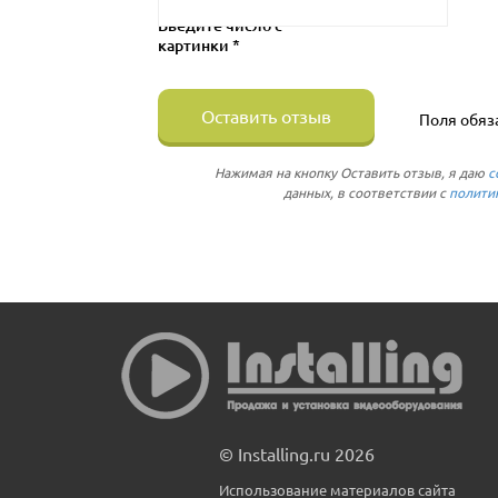
Введите число с
картинки *
Оставить отзыв
Поля обяз
Нажимая на кнопку Оставить отзыв, я даю
с
данных, в соответствии с
полити
© Installing.ru 2026
Использование материалов сайта