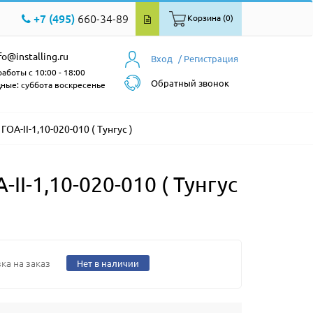
+7 (495)
660-34-89
Корзина (0)
fo@installing.ru
Вход
/ Регистрация
аботы с 10:00 - 18:00
Обратный звонок
ные: суббота воскресенье
ОА-II-1,10-020-010 ( Тунгус )
I-1,10-020-010 ( Тунгус
ка на заказ
Нет в наличии