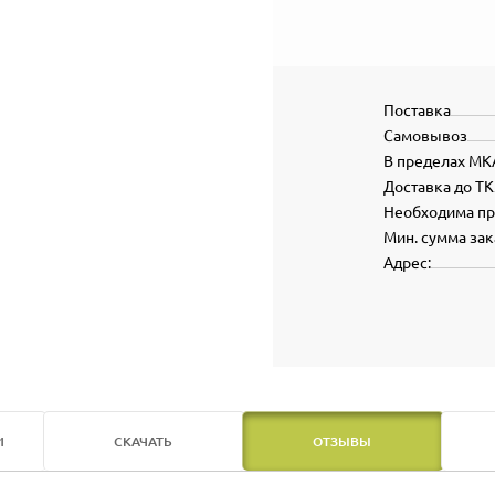
Поставка
Самовывоз
В пределах МК
Доставка до ТК
Необходима п
Мин. сумма зак
Адрес:
И
СКАЧАТЬ
ОТЗЫВЫ