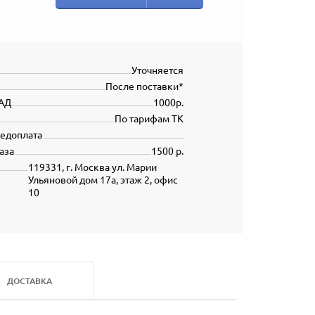
Уточняется
После поставки*
АД
1000р.
По тарифам ТК
редоплата
аза
1500 р.
119331, г. Москва ул. Марии
Ульяновой дом 17а, этаж 2, офис
10
ДОСТАВКА