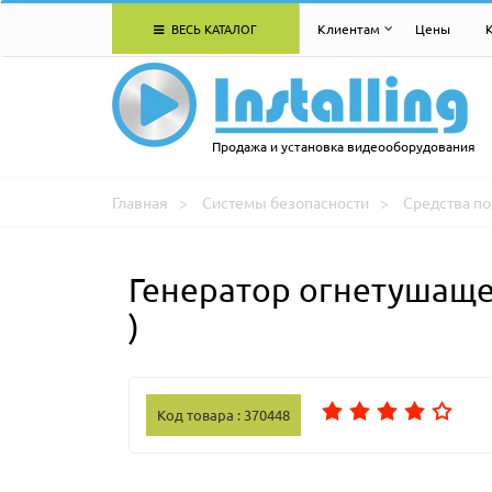
ВЕСЬ КАТАЛОГ
Клиентам
Цены
Продажа и установка видеооборудования
Главная
Системы безопасности
Средства п
Генератор огнетушащег
)
Код товара : 370448