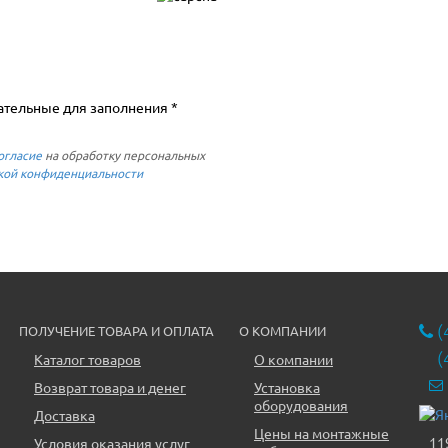
ательные для заполнения *
огласие
на обработку персональных
кой конфиденциальности
(
ПОЛУЧЕНИЕ ТОВАРА И ОПЛАТА
О КОМПАНИИ
(
Каталог товаров
О компании
Возврат товара и денег
Установка
оборудования
Доставка
Цены на монтажные
11
Условия оказания услуг