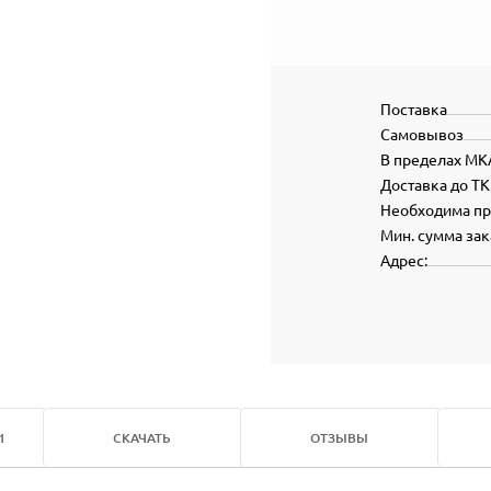
Поставка
Самовывоз
В пределах МК
Доставка до ТК
Необходима п
Мин. сумма зак
Адрес:
И
СКАЧАТЬ
ОТЗЫВЫ