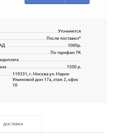
Уточняется
После поставки*
АД
1000р.
По тарифам ТК
редоплата
аза
1500 р.
119331, г. Москва ул. Марии
Ульяновой дом 17а, этаж 2, офис
10
ДОСТАВКА