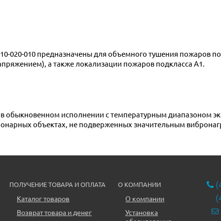
апряжением), а также локализации пожаров подкласса А1.
ионарных объектах, не подверженных значительным вибронаг
(
ПОЛУЧЕНИЕ ТОВАРА И ОПЛАТА
О КОМПАНИИ
(
Каталог товаров
О компании
Возврат товара и денег
Установка