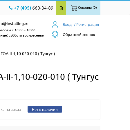
+7 (495)
660-34-89
Корзина (0)
fo@installing.ru
Вход
/ Регистрация
аботы с 10:00 - 18:00
Обратный звонок
ные: суббота воскресенье
ОА-II-1,10-020-010 ( Тунгус )
I-1,10-020-010 ( Тунгус
ка на заказ
Нет в наличии