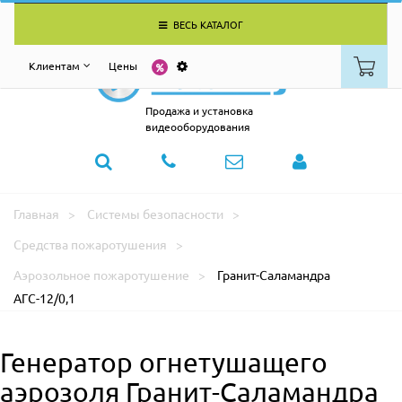
ВЕСЬ КАТАЛОГ
Клиентам
Цены
Продажа и установка
видеооборудования
Главная
Системы безопасности
Средства пожаротушения
Аэрозольное пожаротушение
Гранит-Саламандра
АГС-12/0,1
Генератор огнетушащего
аэрозоля Гранит-Саламандра