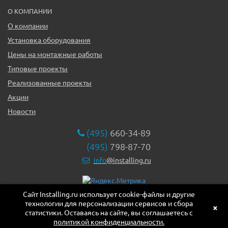
О КОМПАНИИ
О компании
Установка оборудования
Цены на монтажные работы
Типовые проекты
Реализованные проекты
Акции
Новости
(495)
660-34-89
(495)
798-87-70
info
@installing.ru
Сайт Installing.ru использует cookie-файлы и другие
119331, г. Москва ул. Марии Ульяновой дом 17а, этаж 2,
технологии для персонализации сервисов и сбора
офис 10
×
статистики. Оставаясь на сайте, вы соглашаетесь с
политикой конфиденциальности.