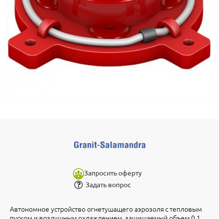
Запросить оферту
Задать вопрос
Автономное устройство огнетушащего аэрозоля с тепловым
пуском и воздушным охлаждением, защищаемый объем 0.1