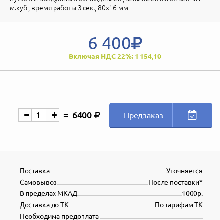
м.куб., время работы 3 сек., 80х16 мм
6 400
Включая НДС 22%: 1 154,10
6400
Предзаказ
Поставка
Уточняется
Самовывоз
После поставки*
В пределах МКАД
1000р.
Доставка до ТК
По тарифам ТК
Необходима предоплата