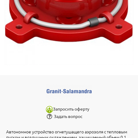
Запросить оферту
Задать вопрос
Автономное устройство огнетушащего аэрозоля с тепловым
пуском и воздушным охлаждением, защищаемый объем 0.1