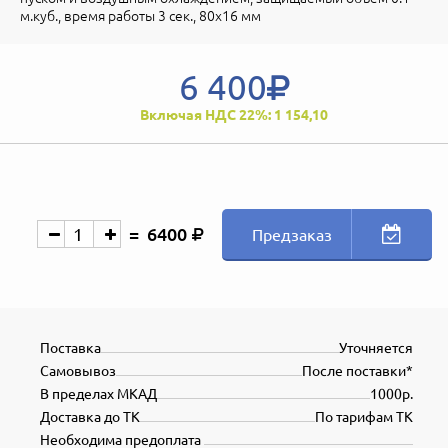
м.куб., время работы 3 сек., 80х16 мм
6 400
Включая НДС 22%: 1 154,10
6400
Предзаказ
Поставка
Уточняется
Самовывоз
После поставки*
В пределах МКАД
1000р.
Доставка до ТК
По тарифам ТК
Необходима предоплата