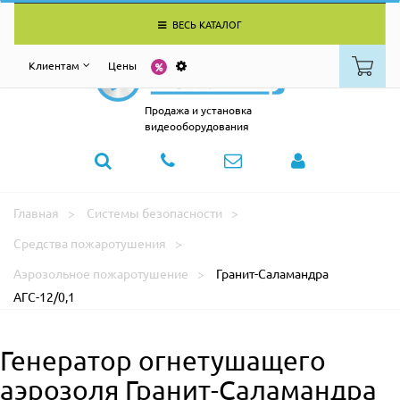
ВЕСЬ КАТАЛОГ
Клиентам
Цены
Продажа и установка
видеооборудования
Главная
Системы безопасности
Средства пожаротушения
Аэрозольное пожаротушение
Гранит-Саламандра
АГС-12/0,1
Генератор огнетушащего
аэрозоля Гранит-Саламандра