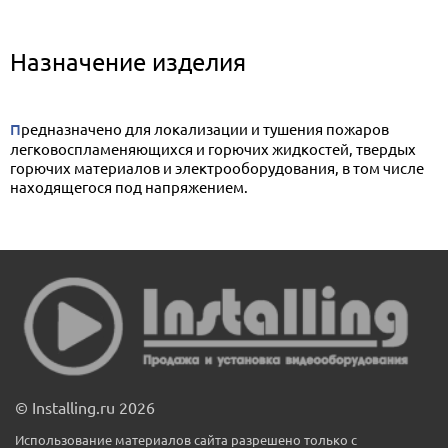
Назначение изделия
Предназначено для локализации и тушения пожаров
легковоспламеняющихся и горючих жидкостей, твердых
горючих материалов и электрооборудования, в том числе
находящегося под напряжением.
© Installing.ru 2026
Использование материалов сайта разрешено только с