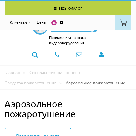
ВЕСЬ КАТАЛОГ
Клиентам
Цены
Продажа и установка
видеооборудования
Главная
Системы безопасности
Средства пожаротушения
Аэрозольное пожаротушение
Аэрозольное
пожаротушение
Развернуть фильтр