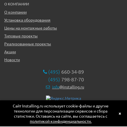
О КОМПАНИИ
О компании
Установка оборудования
Цены на монтажные работы
Типовые проекты
Реализованные проекты
Акции
Новости
(495)
660-34-89
(495)
798-87-70
info
@installing.ru
Сайт Installing.ru использует cookie-файлы и другие
119331, г. Москва ул. Марии Ульяновой дом 17а, этаж 2,
технологии для персонализации сервисов и сбора
офис 10
×
статистики. Оставаясь на сайте, вы соглашаетесь с
политикой конфиденциальности.