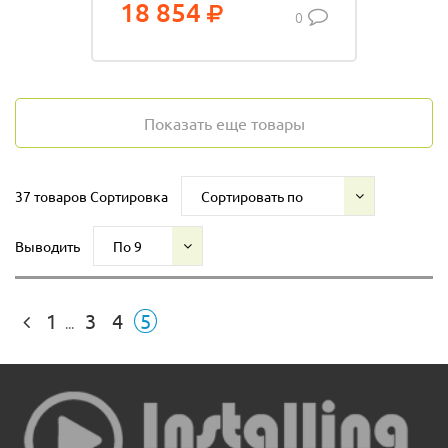
18 854
0
Показать еще товары
37 товаров
Сортировка
Сортировать по
Выводить
По 9
1
3
4
5
...