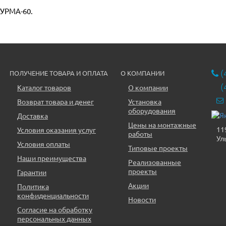
 УРМА-60.
(
ПОЛУЧЕНИЕ ТОВАРА И ОПЛАТА
О КОМПАНИИ
(
Каталог товаров
О компании
Возврат товара и денег
Установка
оборудования
Доставка
Цены на монтажные
11
Условия оказания услуг
работы
Ул
Условия оплаты
Типовые проекты
Наши преимущества
Реализованные
проекты
Гарантии
Акции
Политика
конфиденциальности
Новости
Согласие на обработку
персональных данных