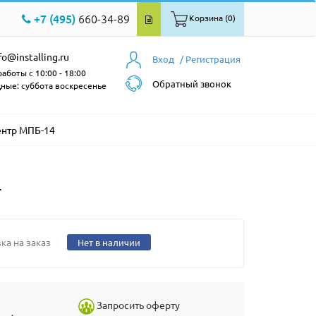
+7 (495)
660-34-89
Корзина (0)
fo@installing.ru
Вход
/ Регистрация
аботы с 10:00 - 18:00
Обратный звонок
ные: суббота воскресенье
ентр МПБ-14
4
ка на заказ
Нет в наличии
Запросить оферту