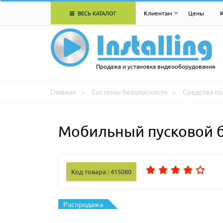
ВЕСЬ КАТАЛОГ
Клиентам
Цены
Продажа и установка видеооборудования
Главная
Системы безопасности
Средства п
Мобильный пусковой 
Код товара : 415080
Распродажа