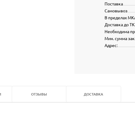
Поставка
Самовывоз
В пределах МК
Доставка до ТК
Необходима п
Мин. сумма зак
Адрес:
И
ОТЗЫВЫ
ДОСТАВКА