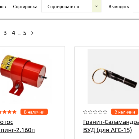
ров
Сортировка
Сортировать по
Выводить
3
4
5
...
В наличии
В наличии
отос
Гранит-Саламандр
пинг-2.160п
ВУД (для АГС-15)