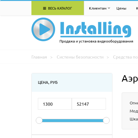
ВЕСЬ КАТАЛОГ
Клиентам
Цены
Продажа и установка видеооборудования
Главная
Системы безопасности
Средства п
Аэр
ЦЕНА, РУБ
Огн
Мод
Шка