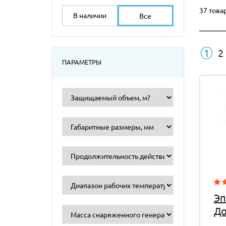
37 това
В наличии
Все
1
2
ПАРАМЕТРЫ
Эп
До