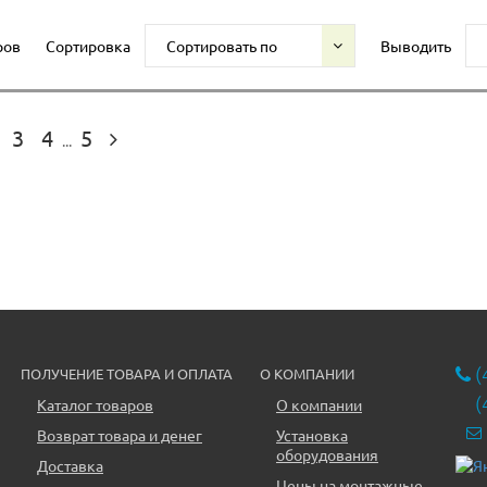
ров
Сортировка
Сортировать по
Выводить
3
4
5
...
(
ПОЛУЧЕНИЕ ТОВАРА И ОПЛАТА
О КОМПАНИИ
(
Каталог товаров
О компании
Возврат товара и денег
Установка
оборудования
Доставка
Цены на монтажные