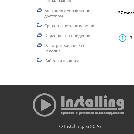
сигнализация
Контроль и управление
37 това
доступом
Средства пожаротушения
Охранное телевидение
1
2
Электротехнические
изделия
Кабели и провода
© Installing.ru 2026