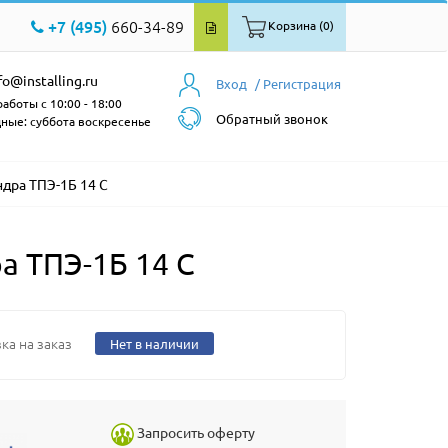
+7 (495)
660-34-89
Корзина (0)
fo@installing.ru
Вход
/ Регистрация
аботы с 10:00 - 18:00
Обратный звонок
ные: суббота воскресенье
ндра ТПЭ-1Б 14 C
а ТПЭ-1Б 14 C
ка на заказ
Нет в наличии
Запросить оферту