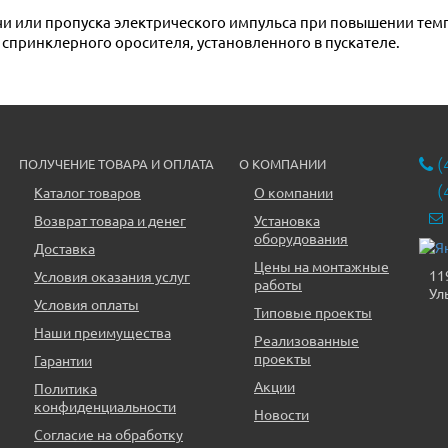
спринклерного оросителя, установленного в пускателе.
(
ПОЛУЧЕНИЕ ТОВАРА И ОПЛАТА
О КОМПАНИИ
(
Каталог товаров
О компании
Возврат товара и денег
Установка
оборудования
Доставка
Цены на монтажные
11
Условия оказания услуг
работы
Ул
Условия оплаты
Типовые проекты
Наши преимущества
Реализованные
проекты
Гарантии
Акции
Политика
конфиденциальности
Новости
Согласие на обработку