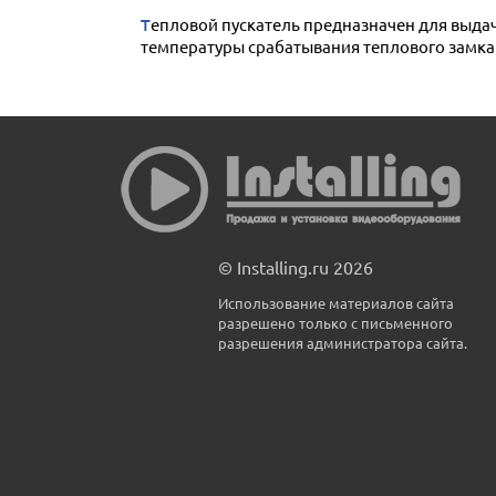
Тепловой пускатель предназначен для выдачи или пропуска электрического импульса при повышении температуры окружающей среды выше
температуры срабатывания теплового замка 
© Installing.ru 2026
Использование материалов сайта
разрешено только с письменного
разрешения администратора сайта.