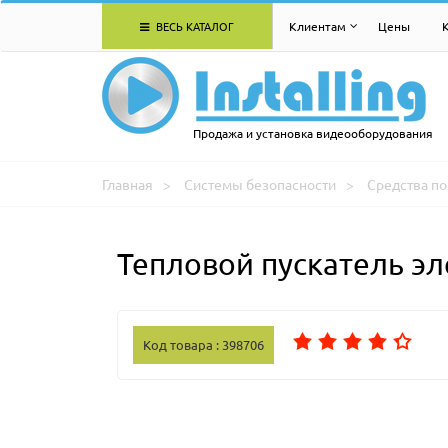
ВЕСЬ КАТАЛОГ
Клиентам
Цены
Продажа и установка видеооборудования
Главная
Системы безопасности
Средства п
Тепловой пускатель эл
Код товара : 398706