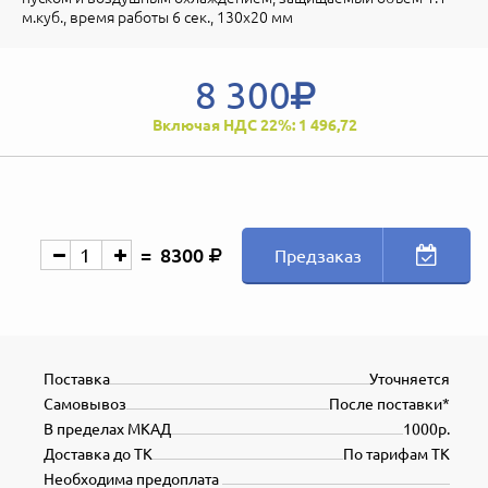
м.куб., время работы 6 сек., 130х20 мм
8 300
Включая НДС 22%: 1 496,72
8300
Предзаказ
Поставка
Уточняется
Самовывоз
После поставки*
В пределах МКАД
1000р.
Доставка до ТК
По тарифам ТК
Необходима предоплата