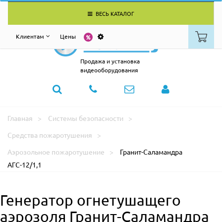
ВЕСЬ КАТАЛОГ
Клиентам
Цены
Продажа и установка
видеооборудования
Главная
Системы безопасности
Средства пожаротушения
Аэрозольное пожаротушение
Гранит-Саламандра
АГС-12/1,1
Генератор огнетушащего
аэрозоля Гранит-Саламандра