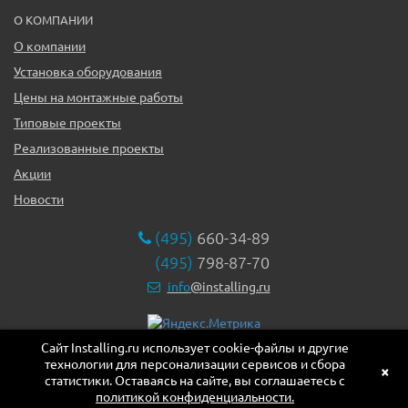
О КОМПАНИИ
О компании
Установка оборудования
Цены на монтажные работы
Типовые проекты
Реализованные проекты
Акции
Новости
(495)
660-34-89
(495)
798-87-70
info
@installing.ru
Сайт Installing.ru использует cookie-файлы и другие
119331, г. Москва ул. Марии Ульяновой дом 17а, этаж 2,
технологии для персонализации сервисов и сбора
офис 10
×
статистики. Оставаясь на сайте, вы соглашаетесь с
политикой конфиденциальности.