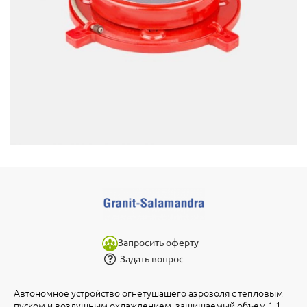
Запросить оферту
Задать вопрос
Автономное устройство огнетушащего аэрозоля с тепловым
пуском и воздушным охлаждением, защищаемый объем 1.1