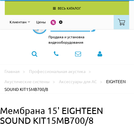
ВЕСЬ КАТАЛОГ
Клиентам
Цены
Продажа и установка
видеооборудования
Главная
Профессиональная акустика
Акустические системы
Аксессуары для АС
EIGHTEEN
SOUND KIT15MB700/8
Мембрана 15' EIGHTEEN
SOUND KIT15MB700/8