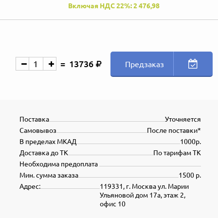
Включая НДС 22%: 2 476,98
13736
Предзаказ
Поставка
Уточняется
Самовывоз
После поставки*
В пределах МКАД
1000р.
Доставка до ТК
По тарифам ТК
Необходима предоплата
Мин. сумма заказа
1500 р.
Адрес:
119331, г. Москва ул. Марии
Ульяновой дом 17а, этаж 2,
офис 10