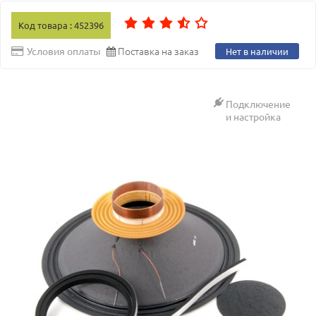
Код товара : 452396
Поставка на заказ
Условия оплаты
Нет в наличии
Подключение
и настройка