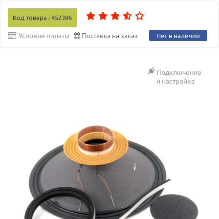
Код товара : 452396
Поставка на заказ
Условия оплаты
Нет в наличии
Подключение
и настройка