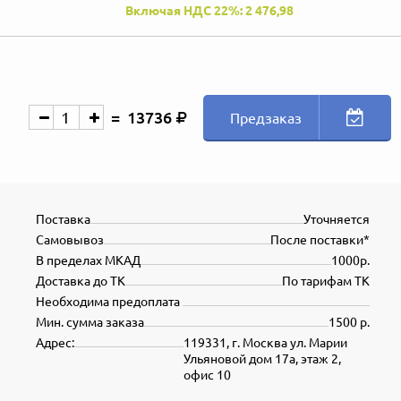
Включая НДС 22%: 2 476,98
13736
Предзаказ
Поставка
Уточняется
Самовывоз
После поставки*
В пределах МКАД
1000р.
Доставка до ТК
По тарифам ТК
Необходима предоплата
Мин. сумма заказа
1500 р.
Адрес:
119331, г. Москва ул. Марии
Ульяновой дом 17а, этаж 2,
офис 10