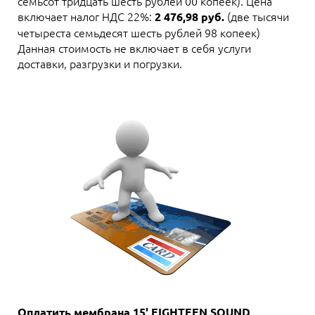
семьсот тридцать шесть рублей 00 копеек). Цена
включает налог НДС 22%:
(две тысячи
2 476,98 руб.
четыреста семьдесят шесть рублей 98 копеек)
Данная стоимость не включает в себя услуги
доставки, разгрузки и погрузки.
Оплатить мембрана 15' EIGHTEEN SOUND