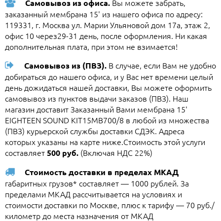
Вы можете забрать,
Самовывоз из офиса.
заказанный мембрана 15' из нашего офиса по адресу:
119331, г. Москва ул. Марии Ульяновой дом 17а, этаж 2,
офис 10 через29-31 день, после оформления. Ни какая
дополнительная плата, при этом не взимается!
В случае, если Вам не удобно
Самовывоз из (ПВЗ).
добираться до нашего офиса, и у Вас нет времени целый
день дожидаться нашей доставки, Вы можете оформить
самовывоз из пунктов выдачи заказов (ПВЗ). Наш
магазин доставит Заказанный Вами мембрана 15'
EIGHTEEN SOUND KIT15MB700/8 в любой из множества
(ПВЗ) курьерской службы доставки СДЭК. Адреса
которых указаны на карте ниже.Стоимость этой услуги
составляет
(Включая НДС 22%)
500 руб.
Стоимость доставки в пределах МКАД
габаритных грузов* составляет — 1000 рублей. За
пределами МКАД рассчитывается на условиях и
стоимости доставки по Москве, плюс к тарифу — 70 руб./
километр до места назначения от МКАД