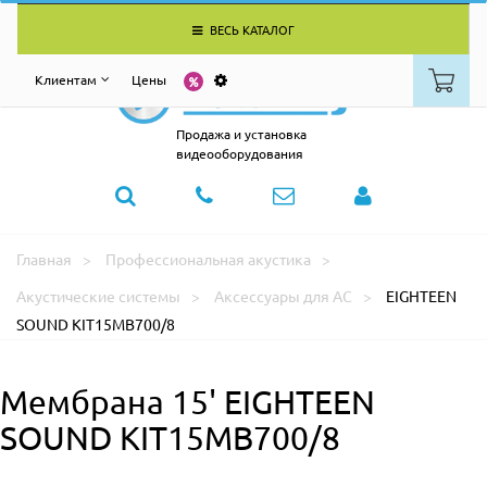
ВЕСЬ КАТАЛОГ
Клиентам
Цены
Продажа и установка
видеооборудования
Главная
Профессиональная акустика
Акустические системы
Аксессуары для АС
EIGHTEEN
SOUND KIT15MB700/8
Мембрана 15' EIGHTEEN
SOUND KIT15MB700/8