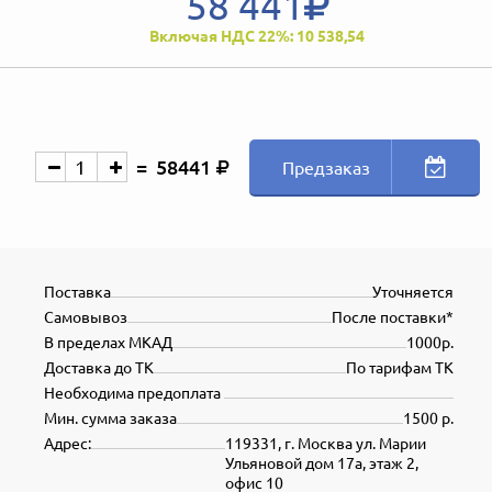
58 441
Включая НДС 22%: 10 538,54
58441
Предзаказ
Поставка
Уточняется
Самовывоз
После поставки*
В пределах МКАД
1000р.
Доставка до ТК
По тарифам ТК
Необходима предоплата
Мин. сумма заказа
1500 р.
Адрес:
119331, г. Москва ул. Марии
Ульяновой дом 17а, этаж 2,
офис 10