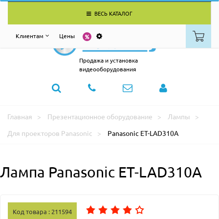
ВЕСЬ КАТАЛОГ
Клиентам
Цены
Продажа и установка
видеооборудования
Главная
Презентационное оборудование
Лампы
Для проекторов Panasonic
Panasonic ET-LAD310A
Лампа Panasonic ET-LAD310A
Код товара : 211594