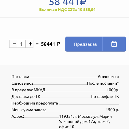
58 441
Включая НДС 22%: 10 538,54
58441
Предзаказ
Поставка
Уточняется
Самовывоз
После поставки*
В пределах МКАД
1000р.
Доставка до ТК
По тарифам ТК
Необходима предоплата
Мин. сумма заказа
1500 р.
Адрес:
119331, г. Москва ул. Марии
Ульяновой дом 17а, этаж 2,
офис 10