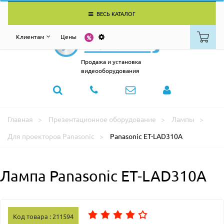
ВЕСЬ КАТАЛОГ
Клиентам
Цены
Продажа и установка
видеооборудования
Главная
Презентационное оборудование
Лампы
Для проекторов Panasonic
Panasonic ET-LAD310A
Лампа Panasonic ET-LAD310A
Код товара : 211594