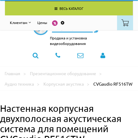
ВЕСЬ КАТАЛОГ
Клиентам
Цены
Продажа и установка
видеооборудования
Главная
Презентационное оборудование
Аудио техника
Корпусная акустика
CVGaudio RF516TW
Настенная корпусная
двухполосная акустическая
система для помещений