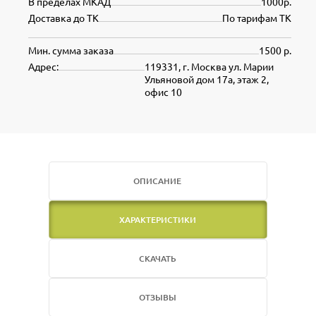
В пределах МКАД
1000р.
Доставка до ТК
По тарифам ТК
Мин. сумма заказа
1500 р.
Адрес:
119331, г. Москва ул. Марии
Ульяновой дом 17а, этаж 2,
офис 10
ОПИСАНИЕ
ХАРАКТЕРИСТИКИ
СКАЧАТЬ
ОТЗЫВЫ