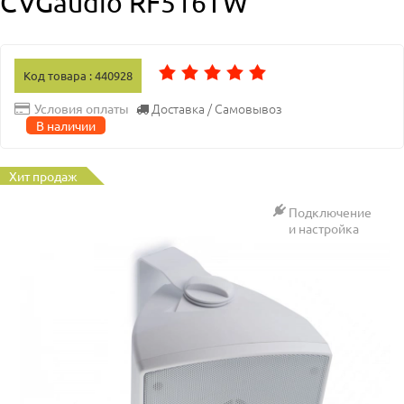
CVGaudio RF516TW
Код товара : 440928
Доставка / Самовывоз
Условия оплаты
В наличии
Хит продаж
Подключение
и настройка