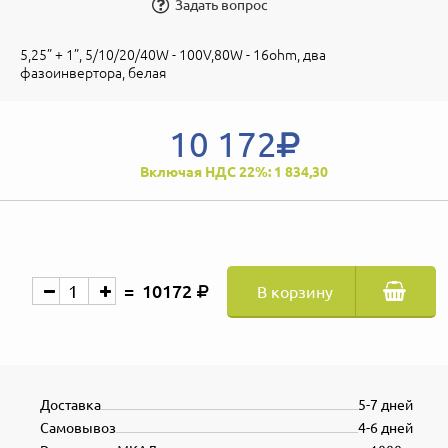
Задать вопрос
5,25” + 1”, 5/10/20/40W - 100V,80W - 16ohm, два
фазоинвертора, белая
10 172
Включая НДС 22%: 1 834,30
10172
В корзину
Доставка
5-7 дней
Самовывоз
4-6 дней