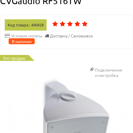
CVGaudio RF516TW
Код товара : 440928
Доставка / Самовывоз
Условия оплаты
В наличии
Хит продаж
Подключение
и настройка