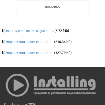
ДОСТАВКА
инструкция по эксплуатации
(3.72 Мб)
чертеж для проектирования
(210.36 Кб)
чертеж для проектирования
(327.79 Кб)
© Installing.ru 2026