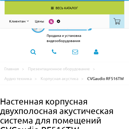
ВЕСЬ КАТАЛОГ
Клиентам
Цены
Продажа и установка
видеооборудования
Главная
Презентационное оборудование
Аудио техника
Корпусная акустика
CVGaudio RF516TW
Настенная корпусная
двухполосная акустическая
система для помещений