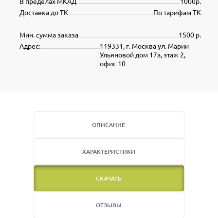
В пределах МКАД
1000р.
Доставка до ТК
По тарифам ТК
Мин. сумма заказа
1500 р.
Адрес:
119331, г. Москва ул. Марии
Ульяновой дом 17а, этаж 2,
офис 10
ОПИСАНИЕ
ХАРАКТЕРИСТИКИ
СКАЧАТЬ
ОТЗЫВЫ