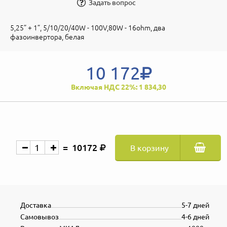
Задать вопрос
5,25” + 1”, 5/10/20/40W - 100V,80W - 16ohm, два
фазоинвертора, белая
10 172
Включая НДС 22%: 1 834,30
10172
В корзину
Доставка
5-7 дней
Самовывоз
4-6 дней