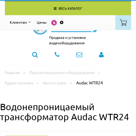
ВЕСЬ КАТАЛОГ
Клиентам
Цены
Продажа и установка
видеооборудования
Главная
Презентационное оборудование
Аудио техника
Аксессуары
Audac WTR24
Водонепроницаемый
трансформатор Audac WTR24