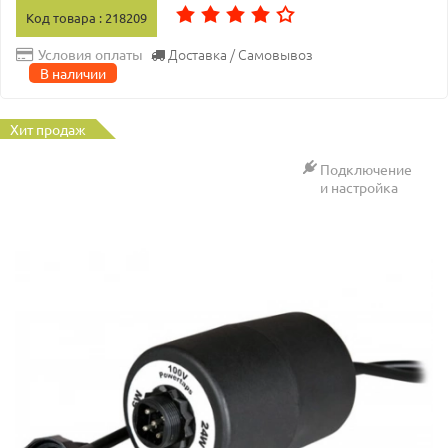
Код товара : 218209
Доставка / Самовывоз
Условия оплаты
В наличии
Хит продаж
Подключение
и настройка