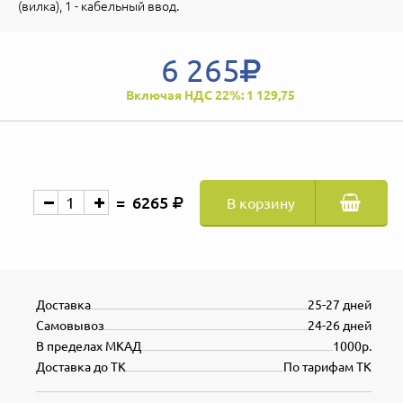
(вилка), 1 - кабельный ввод.
6 265
Включая НДС 22%: 1 129,75
6265
В корзину
Доставка
25-27 дней
Самовывоз
24-26 дней
В пределах МКАД
1000р.
Доставка до ТК
По тарифам ТК