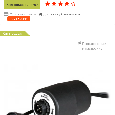
Код товара : 218209
Доставка / Самовывоз
Условия оплаты
В наличии
Хит продаж
Подключение
и настройка