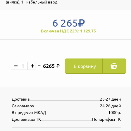
(вилка), 1 - кабельный ввод.
6 265
Включая НДС 22%: 1 129,75
6265
В корзину
Доставка
25-27 дней
Самовывоз
24-26 дней
В пределах МКАД
1000р.
Доставка до ТК
По тарифам ТК