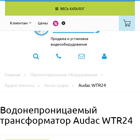
ВЕСЬ КАТАЛОГ
Клиентам
Цены
Продажа и установка
видеооборудования
Главная
Презентационное оборудование
Аудио техника
Аксессуары
Audac WTR24
Водонепроницаемый
трансформатор Audac WTR24