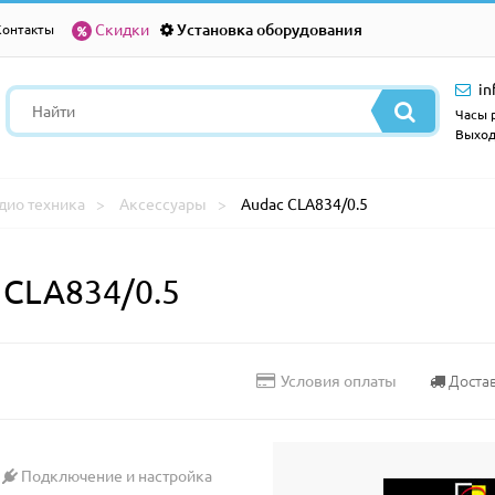
Скидки
Установка оборудования
Контакты
in
Часы р
Выход
дио техника
Аксессуары
Audac CLA834/0.5
CLA834/0.5
Доста
Условия оплаты
Подключение и настройка