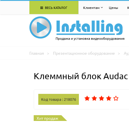
ВЕСЬ КАТАЛОГ
Клиентам
Цены
Продажа и установка видеооборудования
Главная
Презентационное оборудование
Ау
Клеммный блок Audac 
Код товара : 218076
Хит продаж