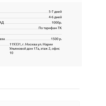
5-7 дней
4-6 дней
АД
1000р.
По тарифам ТК
аза
1500 р.
119331, г. Москва ул. Марии
Ульяновой дом 17а, этаж 2, офис
10