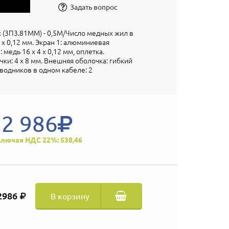
Задать вопрос
2x (3П3.81MM) - 0,5M/Число медных жил в
 x 0,12 мм. Экран 1: алюминиевая
: медь 16 х 4 x 0,12 мм, оплетка.
ки: 4 x 8 мм. Внешняя оболочка: гибкий
водников в одном кабеле: 2
2 986
лючая НДС 22%: 538,46
2986
В корзину