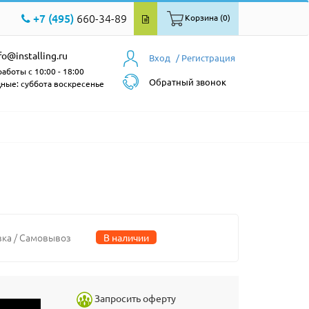
+7 (495)
660-34-89
Корзина (0)
fo@installing.ru
Вход
/ Регистрация
аботы с 10:00 - 18:00
Обратный звонок
ные: суббота воскресенье
вка / Самовывоз
В наличии
Запросить оферту