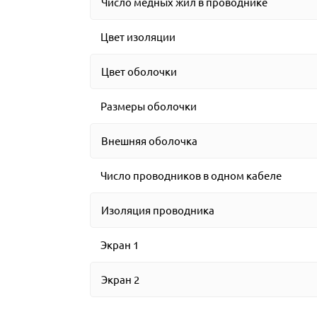
Число медных жил в проводнике
Цвет изоляции
Цвет оболочки
Размеры оболочки
Внешняя оболочка
Число проводников в одном кабеле
Изоляция проводника
Экран 1
Экран 2