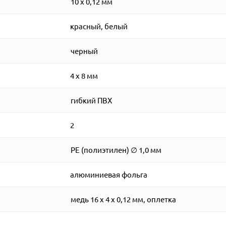
10 x 0,12 мм
красный, белый
черный
4 x 8 мм
гибкий ПВХ
2
PE (полиэтилен) ∅ 1,0 мм
алюминиевая фольга
медь 16 х 4 x 0,12 мм, оплетка