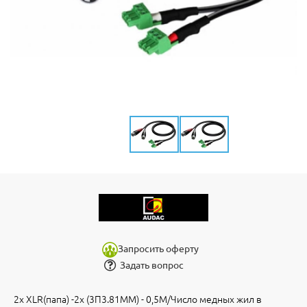
Запросить оферту
Задать вопрос
2x XLR(папа) -2x (3П3.81MM) - 0,5M/Число медных жил в