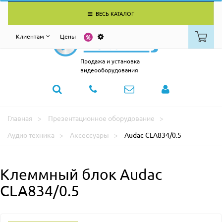
ВЕСЬ КАТАЛОГ
Клиентам
Цены
Продажа и установка
видеооборудования
Главная
Презентационное оборудование
Аудио техника
Аксессуары
Audac CLA834/0.5
Клеммный блок Audac
CLA834/0.5