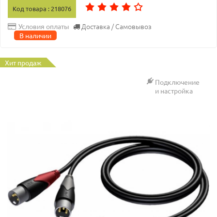
Код товара : 218076
Доставка / Самовывоз
Условия оплаты
В наличии
Хит продаж
Подключение
и настройка