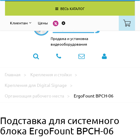
ВЕСЬ КАТАЛОГ
Клиентам
Цены
Продажа и установка
видеооборудования
Главная
Крепления и стойки
Крепления для Digital Signage
Организация рабочего места
ErgoFount BPCH-06
Подставка для системного
блока ErgoFount BPCH-06