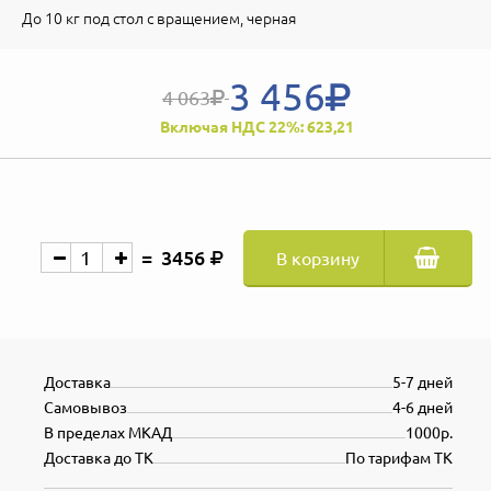
До 10 кг под стол с вращением, черная
3 456
4 063
Включая НДС 22%: 623,21
3456
В корзину
Доставка
5-7 дней
Самовывоз
4-6 дней
В пределах МКАД
1000р.
Доставка до ТК
По тарифам ТК