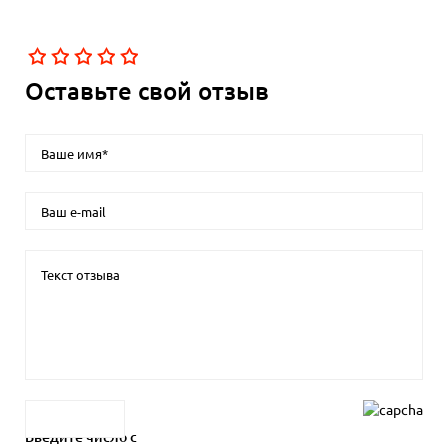
Оставьте свой отзыв
Введите число с