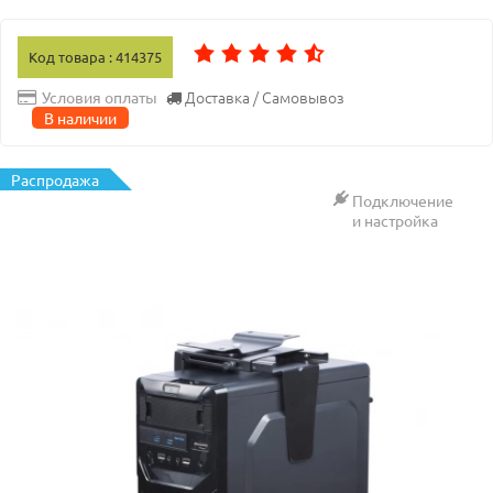
Код товара : 414375
Доставка / Самовывоз
Условия оплаты
В наличии
Распродажа
Подключение
и настройка