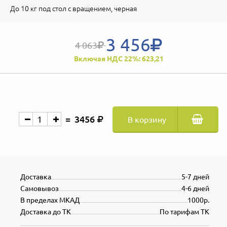
До 10 кг под стол с вращением, черная
3 456
4 063
Включая НДС 22%: 623,21
3456
В корзину
Доставка
5-7 дней
Самовывоз
4-6 дней
В пределах МКАД
1000р.
Доставка до ТК
По тарифам ТК