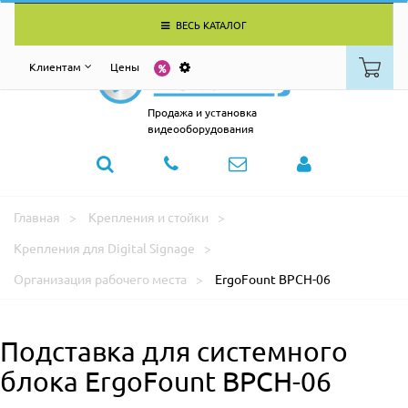
ВЕСЬ КАТАЛОГ
Клиентам
Цены
Продажа и установка
видеооборудования
Главная
Крепления и стойки
Крепления для Digital Signage
Организация рабочего места
ErgoFount BPCH-06
Подставка для системного
блока ErgoFount BPCH-06