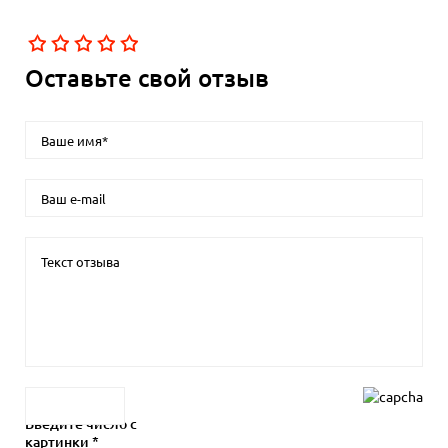
Оставьте свой отзыв
Введите число с
картинки *