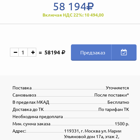
58 194
Включая НДС 22%: 10 494,00
58194
Предзаказ
Поставка
Уточняется
Самовывоз
После поставки*
В пределах МКАД
Бесплатно
Доставка до ТК
По тарифам ТК
Необходима предоплата
Мин. сумма заказа
1500 р.
Адрес:
119331, г. Москва ул. Марии
Ульяновой дом 17а, этаж 2,