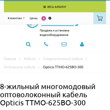
ВЕСЬ КАТАЛОГ
Клиентам
Цены
Продажа и установка
видеооборудования
Главная
Кабели
Соединительный кабель
Оптические кабели
Opticis TTMO-625BO-300
8-жильный многомодовый
оптоволоконный кабель
Opticis TTMO-625BO-300