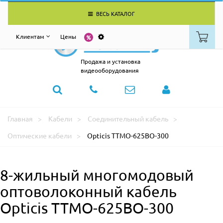
ВЕСЬ КАТАЛОГ
Клиентам
Цены
Продажа и установка
видеооборудования
Главная
Кабели
Соединительный кабель
Оптические кабели
Opticis TTMO-625BO-300
8-жильный многомодовый
оптоволоконный кабель
Opticis TTMO-625BO-300