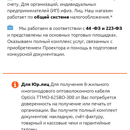
счету. Для организаций, индивидуальных
предпринимателей (ИП) ифиз. Лиц. Наш магазин
работает по
налогообложения.*
общей системе
Мы работаем в соответствии с
44 -ФЗ и 223-ФЗ
и представлены на основных торговых площадках.
Оказываем полный комплекс услуг, связанных с
приобретением Проектора и помощь в подготовке
конкурсной документации.
Для получения 8-жильного
Для Юр.лиц
многомодового оптоволоконного кабеля
Opticis TTMO-625BO-300 от Вас потребуется
доверенность на получение или печать от
организации. Вы получите полный комплект
документов: накладную, счёт-фактуру,
товарный и кассовые чеки и гарантийные
талоны.