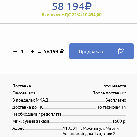
58 194
Включая НДС 22%: 10 494,00
58194
Предзаказ
Поставка
Уточняется
Самовывоз
После поставки*
В пределах МКАД
Бесплатно
Доставка до ТК
По тарифам ТК
Необходима предоплата
Мин. сумма заказа
1500 р.
Адрес:
119331, г. Москва ул. Марии
Ульяновой дом 17а, этаж 2,