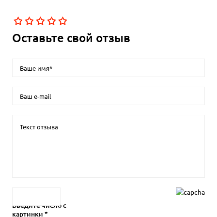
Оставьте свой отзыв
Введите число с
картинки *