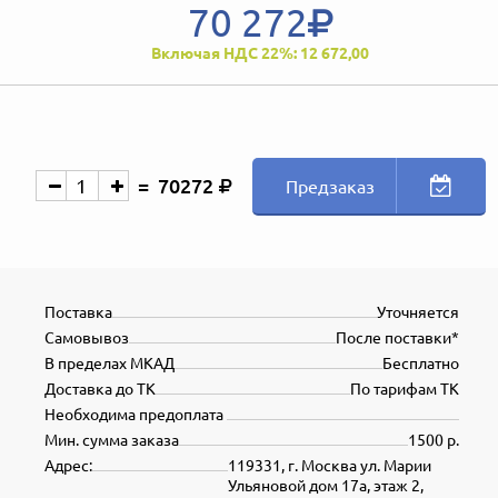
70 272
Включая НДС 22%: 12 672,00
70272
Предзаказ
Поставка
Уточняется
Самовывоз
После поставки*
В пределах МКАД
Бесплатно
Доставка до ТК
По тарифам ТК
Необходима предоплата
Мин. сумма заказа
1500 р.
Адрес:
119331, г. Москва ул. Марии
Ульяновой дом 17а, этаж 2,