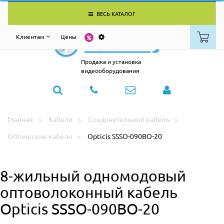
ВЕСЬ КАТАЛОГ
Клиентам
Цены
Продажа и установка
видеооборудования
Главная
Кабели
Соединительный кабель
Оптические кабели
Opticis SSSO-090BO-20
8-жильный одномодовый
оптоволоконный кабель
Opticis SSSO-090BO-20