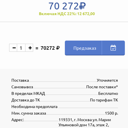
70 272
Включая НДС 22%: 12 672,00
70272
Предзаказ
Поставка
Уточняется
Самовывоз
После поставки*
В пределах МКАД
Бесплатно
Доставка до ТК
По тарифам ТК
Необходима предоплата
Мин. сумма заказа
1500 р.
Адрес:
119331, г. Москва ул. Марии
Ульяновой дом 17а, этаж 2,