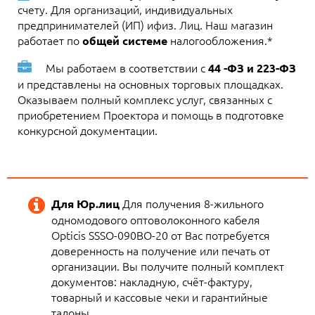
счету. Для организаций, индивидуальных
предпринимателей (ИП) ифиз. Лиц. Наш магазин
работает по
налогообложения.*
общей системе
Мы работаем в соответствии с
44 -ФЗ и 223-ФЗ
и представлены на основных торговых площадках.
Оказываем полный комплекс услуг, связанных с
приобретением Проектора и помощь в подготовке
конкурсной документации.
Для получения 8-жильного
Для Юр.лиц
одномодового оптоволоконного кабеля
Opticis SSSO-090BO-20 от Вас потребуется
доверенность на получение или печать от
организации. Вы получите полный комплект
документов: накладную, счёт-фактуру,
товарный и кассовые чеки и гарантийные
талоны.