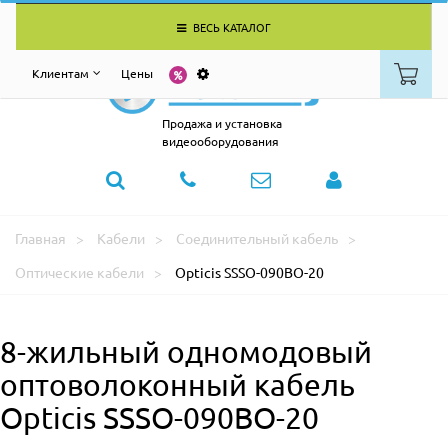
ВЕСЬ КАТАЛОГ
Клиентам
Цены
Продажа и установка
видеооборудования
Главная
Кабели
Соединительный кабель
Оптические кабели
Opticis SSSO-090BO-20
8-жильный одномодовый
оптоволоконный кабель
Opticis SSSO-090BO-20