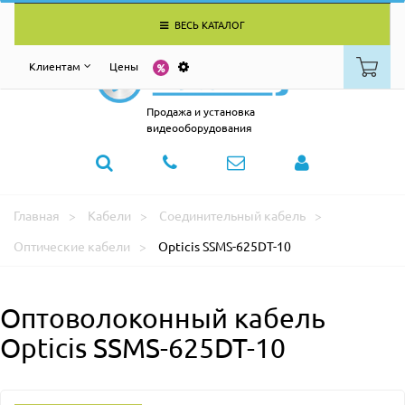
ВЕСЬ КАТАЛОГ
Клиентам
Цены
Продажа и установка
видеооборудования
Главная
Кабели
Соединительный кабель
Оптические кабели
Opticis SSMS-625DT-10
Оптоволоконный кабель
Opticis SSMS-625DT-10