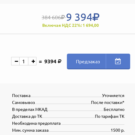
9 394
384 606
Включая НДС 22%: 1 694,00
9394
Предзаказ
Поставка
Уточняется
Самовывоз
После поставки*
В пределах МКАД
Бесплатно
Доставка до ТК
По тарифам ТК
Необходима предоплата
Мин. сумма заказа
1500 р.