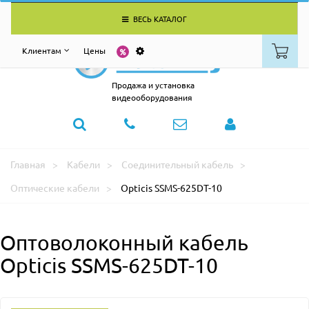
ВЕСЬ КАТАЛОГ
Клиентам
Цены
Продажа и установка
видеооборудования
Главная
Кабели
Соединительный кабель
Оптические кабели
Opticis SSMS-625DT-10
Оптоволоконный кабель
Opticis SSMS-625DT-10