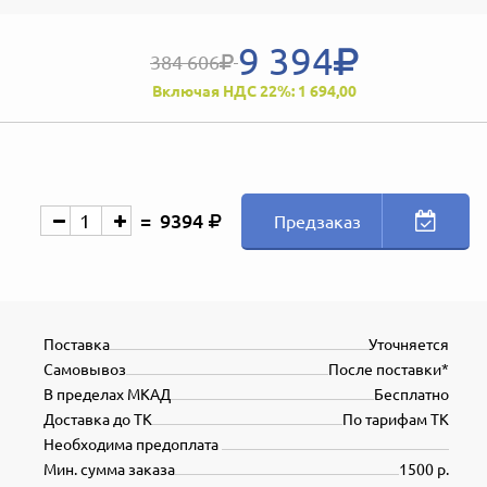
9 394
384 606
Включая НДС 22%: 1 694,00
9394
Предзаказ
Поставка
Уточняется
Самовывоз
После поставки*
В пределах МКАД
Бесплатно
Доставка до ТК
По тарифам ТК
Необходима предоплата
Мин. сумма заказа
1500 р.