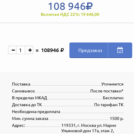
108 946
Включая НДС 22%: 19 646,00
108946
Предзаказ
Поставка
Уточняется
Самовывоз
После поставки*
В пределах МКАД
Бесплатно
Доставка до ТК
По тарифам ТК
Необходима предоплата
Мин. сумма заказа
1500 р.
Адрес:
119331, г. Москва ул. Марии
Ульяновой дом 17а, этаж 2,