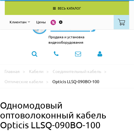
ВЕСЬ КАТАЛОГ
Клиентам
Цены
Продажа и установка
видеооборудования
Главная
Кабели
Соединительный кабель
Оптические кабели
Opticis LLSQ-090BO-100
Одномодовый
оптоволоконный кабель
Opticis LLSQ-090BO-100