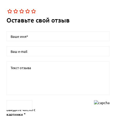
Оставьте свой отзыв
Введите число с
картинки *