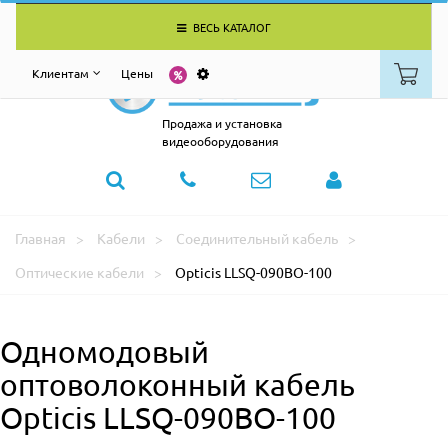
ВЕСЬ КАТАЛОГ
Клиентам
Цены
Продажа и установка
видеооборудования
Главная
Кабели
Соединительный кабель
Оптические кабели
Opticis LLSQ-090BO-100
Одномодовый
оптоволоконный кабель
Opticis LLSQ-090BO-100