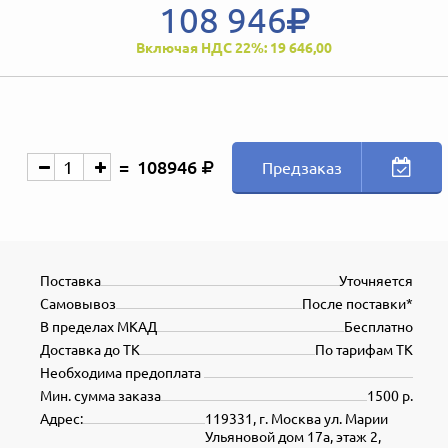
108 946
Включая НДС 22%: 19 646,00
108946
Предзаказ
Поставка
Уточняется
Самовывоз
После поставки*
В пределах МКАД
Бесплатно
Доставка до ТК
По тарифам ТК
Необходима предоплата
Мин. сумма заказа
1500 р.
Адрес:
119331, г. Москва ул. Марии
Ульяновой дом 17а, этаж 2,