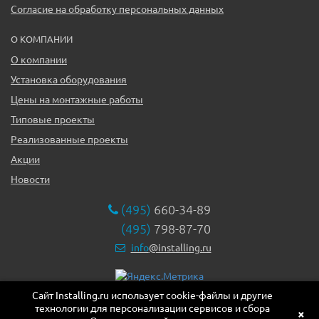
Согласие на обработку персональных данных
О КОМПАНИИ
О компании
Установка оборудования
Цены на монтажные работы
Типовые проекты
Реализованные проекты
Акции
Новости
(495)
660-34-89
(495)
798-87-70
info
@installing.ru
Сайт Installing.ru использует cookie-файлы и другие
119331, г. Москва ул. Марии Ульяновой дом 17а, этаж 2,
технологии для персонализации сервисов и сбора
офис 10
×