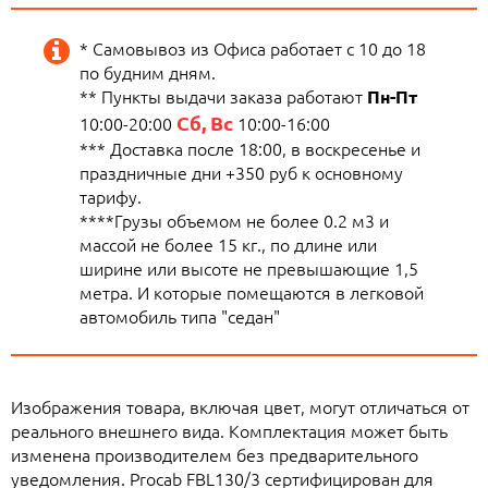
* Самовывоз из Офиса работает с 10 до 18
по будним дням.
** Пункты выдачи заказа работают
Пн-Пт
Сб, Вс
10:00-20:00
10:00-16:00
*** Доставка после 18:00, в воскресенье и
праздничные дни +350 руб к основному
тарифу.
****Грузы объемом не более 0.2 м3 и
массой не более 15 кг., по длине или
ширине или высоте не превышающие 1,5
метра. И которые помещаются в легковой
автомобиль типа "седан"
Изображения товара, включая цвет, могут отличаться от
реального внешнего вида. Комплектация может быть
изменена производителем без предварительного
уведомления. Procab FBL130/3 сертифицирован для