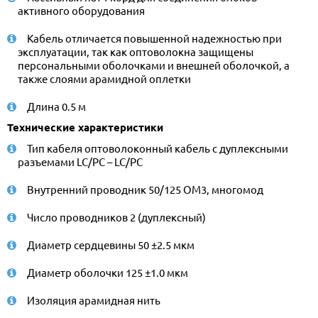
активного оборудования
Кабель отличается повышенной надежностью при
эксплуатации, так как оптоволокна защищены
персональными оболочками и внешней оболочкой, а
также слоями арамидной оплетки
Длина 0.5 м
Технические характеристики
Тип кабеля оптоволоконный кабель с дуплексными
разъемами LC/PC – LC/PC
Внутренний проводник 50/125 OM3, многомод
Число проводников 2 (дуплексный)
Диаметр сердцевины 50 ±2.5 мкм
Диаметр оболочки 125 ±1.0 мкм
Изоляция арамидная нить