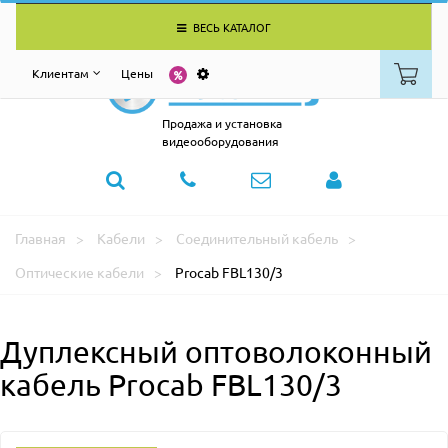
ВЕСЬ КАТАЛОГ
Клиентам
Цены
Продажа и установка
видеооборудования
Главная
Кабели
Соединительный кабель
Оптические кабели
Procab FBL130/3
Дуплексный оптоволоконный
кабель Procab FBL130/3