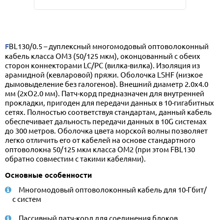
FBL130/0.5 – дуплексный многомодовый оптоволоконный
кабель класса OM3 (50/125 мкм), оконцованный с обеих
сторон коннекторами LC/PC (вилка-вилка). Изоляция из
арамидной (кевларовой) пряжи. Оболочка LSHF (низкое
дымовыделение без галогенов). Внешний диаметр 2.0x4.0
мм (2xO2.0 мм). Патч-корд предназначен для внутренней
прокладки, пригоден для передачи данных в 10-гигабитных
сетях. Полностью соответствуя стандартам, данный кабель
обеспечивает дальность передачи данных в 10G системах
до 300 метров. Оболочка цвета морской волны позволяет
легко отличить его от кабелей на основе стандартного
оптоволокна 50/125 мкм класса OM2 (при этом FBL130
обратно совместим с такими кабелями).
Основные особенности
Многомодовый оптоволоконный кабель для 10-Гбит/
с систем
Пассивный патч-корд для соединения блоков