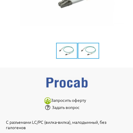
Запросить оферту
Задать вопрос
С разъемами LC/PC (вилка-вилка), малодымный, без
галогенов