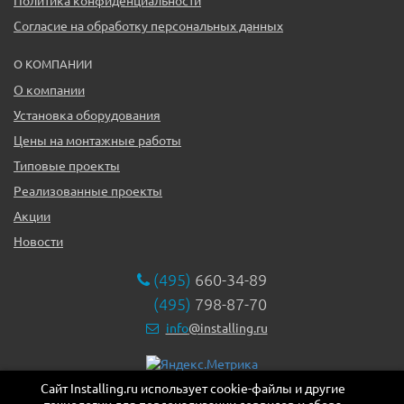
Политика конфиденциальности
Согласие на обработку персональных данных
О КОМПАНИИ
О компании
Установка оборудования
Цены на монтажные работы
Типовые проекты
Реализованные проекты
Акции
Новости
(495)
660-34-89
(495)
798-87-70
info
@installing.ru
Сайт Installing.ru использует cookie-файлы и другие
119331, г. Москва ул. Марии Ульяновой дом 17а, этаж 2,