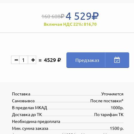
4 529
160 608
Включая НДС 22%: 816,70
4529
Предзаказ
Поставка
Уточняется
Самовывоз
После поставки*
В пределах МКАД
1000р.
Доставка до ТК
По тарифам ТК
Необходима предоплата
Мин. сумма заказа
1500 р.