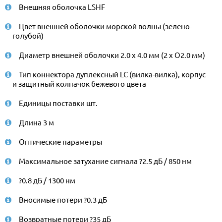
Внешняя оболочка LSHF
Цвет внешней оболочки морской волны (зелено-
голубой)
Диаметр внешней оболочки 2.0 x 4.0 мм (2 x O2.0 мм)
Тип коннектора дуплексный LC (вилка-вилка), корпус
и защитный колпачок бежевого цвета
Единицы поставки шт.
Длина 3 м
Оптические параметры
Максимальное затухание сигнала ?2.5 дБ / 850 нм
?0.8 дБ / 1300 нм
Вносимые потери ?0.3 дБ
Возвратные потери ?35 дБ