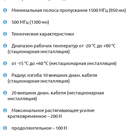
Минимальная полоса пропускания 1500 МГц (850 нм)
500 МГц (1300 нм)
Технические характеристики
Диапазон рабочих температур от -20 °C до +80 °C
(стационарная инсталляция)
от -15 °C до +60 °C (нестационарная инсталляция)
Радиус изгиба 10 внешних диам. кабеля
(стационарная инсталляция)
20 внешних диам. кабеля (нестационарная
инсталляция)
Максимальное растягивающее усилие
кратковременное – 200 Н
продолжительное – 100 Н