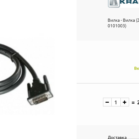
Вилка - Вилка (2
0101003)
Вк
Доставка