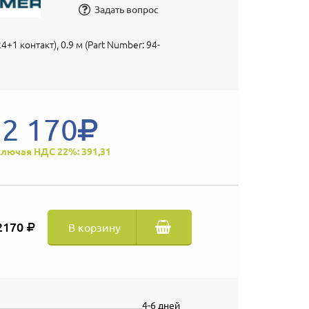
Задать вопрос
4+1 контакт), 0.9 м (Part Number: 94-
2 170
лючая НДС 22%: 391,31
2170
В корзину
4-6 дней