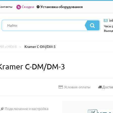
Скидки
Установка оборудования
Контакты
in
Часы р
Выход
DVI и HDMI
Kramer C-DM/DM-3
k Kramer C-DM/DM-3
Доста
Условия оплаты
Подключение и настройка