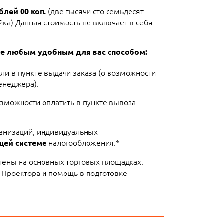
(две тысячи сто семьдесят
блей 00 коп.
йка) Данная стоимость не включает в себя
ете любым удобным для вас способом:
или в пункте выдачи заказа (о возможности
енеджера).
озможности оплатить в пункте вывоза
ганизаций, индивидуальных
налогообложения.*
щей системе
лены на основных торговых площадках.
 Проектора и помощь в подготовке