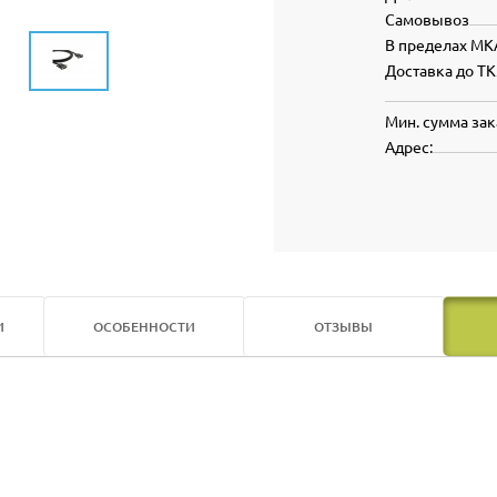
Самовывоз
В пределах МК
Доставка до ТК
Мин. сумма зак
Адрес:
И
ОСОБЕННОСТИ
ОТЗЫВЫ