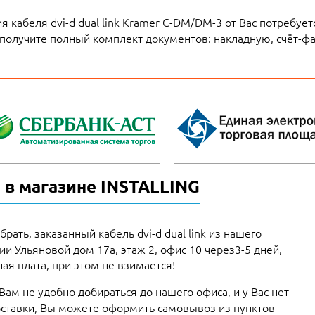
 кабеля dvi-d dual link Kramer C-DM/DM-3 от Вас потребуе
 получите полный комплект документов: накладную, счёт-фа
 в магазине INSTALLING
рать, заказанный кабель dvi-d dual link из нашего
рии Ульяновой дом 17а, этаж 2, офис 10 через3-5 дней,
ая плата, при этом не взимается!
 Вам не удобно добираться до нашего офиса, и у Вас нет
ставки, Вы можете оформить самовывоз из пунктов