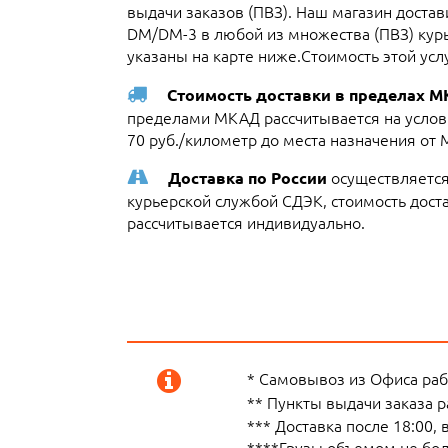
выдачи заказов (ПВЗ). Наш магазин достави
DM/DM-3 в любой из множества (ПВЗ) кур
указаны на карте ниже.Стоимость этой усл
Стоимость доставки в пределах 
пределами МКАД рассчитывается на услови
70 руб./километр до места назначения от
осуществляется
Доставка по России
курьерской службой СДЭК, стоимость достав
рассчитывается индивидуально.
* Самовывоз из Офиса рабо
** Пункты выдачи заказа 
*** Доставка после 18:00,
****Грузы объемом не боле