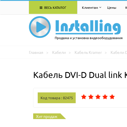
ВЕСЬ КАТАЛОГ
Клиентам
Цены
Продажа и установка видеооборудования
Главная
Кабели
Кабель Kramer
Кабели 
Кабель DVI-D Dual lin
Код товара : 82475
Хит продаж