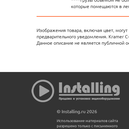
которые помещаются в лег
Изображения товара, включая цвет, могут
предварительного уведомления. Kramer C
Данное описание не является публичной о
© Installing.ru 2026
Использование материалов сайта
разрешено только с письменного