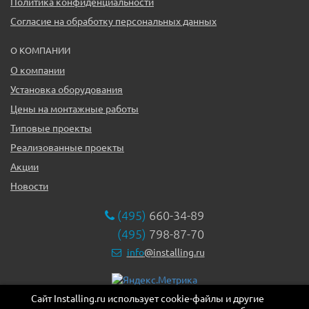
Политика конфиденциальности
Согласие на обработку персональных данных
О КОМПАНИИ
О компании
Установка оборудования
Цены на монтажные работы
Типовые проекты
Реализованные проекты
Акции
Новости
(495)
660-34-89
(495)
798-87-70
info
@installing.ru
Сайт Installing.ru использует cookie-файлы и другие
119331, г. Москва ул. Марии Ульяновой дом 17а, этаж 2,