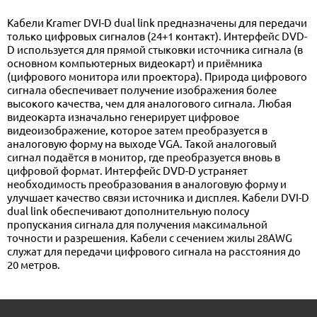
Кабели Kramer DVI-D dual link предназначены для передачи
только цифровых сигналов (24+1 контакт). Интерфейс DVD-
D используется для прямой стыковки источника сигнала (в
основном компьютерных видеокарт) и приёмника
(цифрового монитора или проектора). Природа цифрового
сигнала обеспечивает получение изображения более
высокого качества, чем для аналогового сигнала. Любая
видеокарта изначально генерирует цифровое
видеоизображение, которое затем преобразуется в
аналоговую форму на выходе VGA. Такой аналоговый
сигнал подаётся в монитор, где преобразуется вновь в
цифровой формат. Интерфейс DVD-D устраняет
необходимость преобразования в аналоговую форму и
улучшает качество связи источника и дисплея. Кабели DVI-D
dual link обеспечивают дополнительную полосу
пропускания сигнала для получения максимальной
точности и разрешения. Кабели с сечением жилы 28AWG
служат для передачи цифрового сигнала на расстояния до
20 метров.