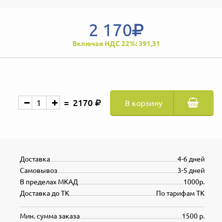
2 170
Включая НДС 22%: 391,31
2170
В корзину
Доставка
4-6 дней
Самовывоз
3-5 дней
В пределах МКАД
1000р.
Доставка до ТК
По тарифам ТК
Мин. сумма заказа
1500 р.