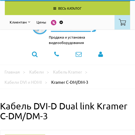
ВЕСЬ КАТАЛОГ
Клиентам
Цены
Продажа и установка
видеооборудования
Главная
Кабели
Кабель Kramer
Кабели DVI и HDMI
Kramer C-DM/DM-3
Кабель DVI-D Dual link Kramer
C-DM/DM-3