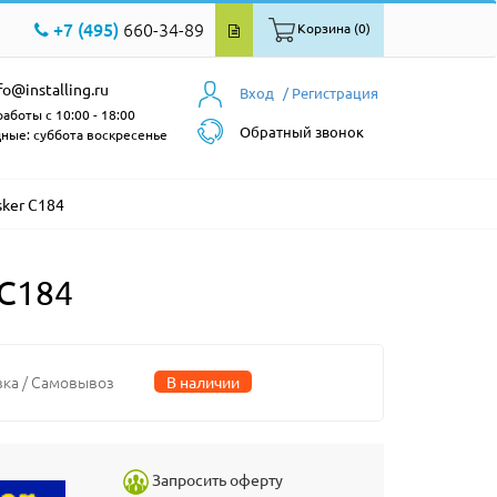
+7 (495)
660-34-89
Корзина (0)
fo@installing.ru
Вход
/ Регистрация
аботы с 10:00 - 18:00
Обратный звонок
ные: суббота воскресенье
sker C184
 C184
вка / Самовывоз
В наличии
Запросить оферту