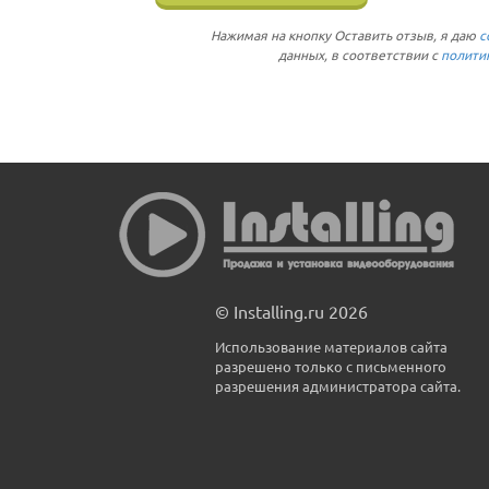
Нажимая на кнопку Оставить отзыв, я даю
с
данных, в соответствии с
полити
© Installing.ru 2026
Использование материалов сайта
разрешено только с письменного
разрешения администратора сайта.