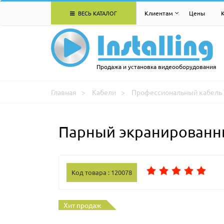
ВЕСЬ КАТАЛОГ
Клиентам
Цены
Продажа и установка видеооборудования
Главная
Кабели
Профессиональный кабель 
Парный экранированны
Код товара : 120078
Хит продаж