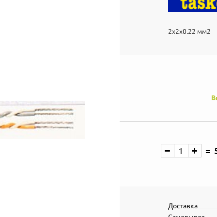
2х2х0.22 мм2
В
Доставка
Самовывоз