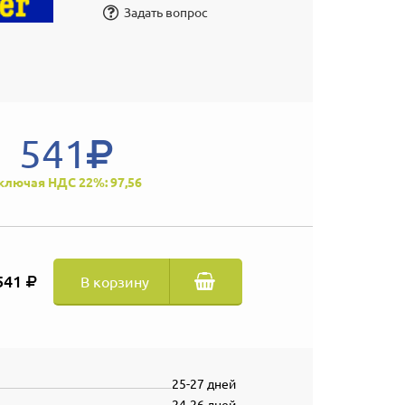
Задать вопрос
541
ключая НДС 22%: 97,56
541
В корзину
25-27 дней
24-26 дней