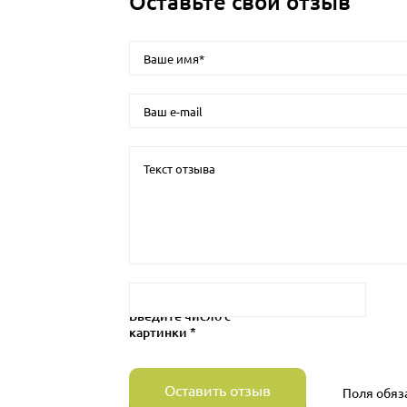
Оставьте свой отзыв
Введите число с
картинки *
Оставить отзыв
Поля обяз