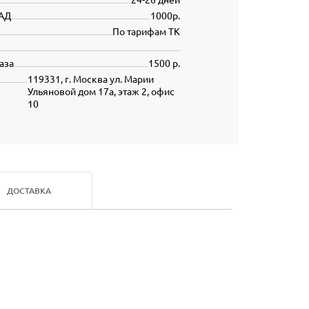
АД
1000р.
По тарифам ТК
аза
1500 р.
119331, г. Москва ул. Марии
Ульяновой дом 17а, этаж 2, офис
10
ДОСТАВКА