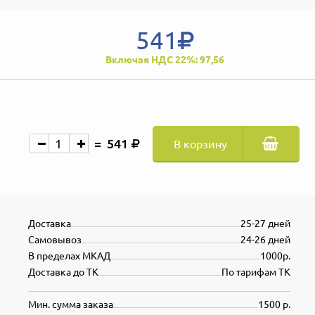
541
Включая НДС 22%: 97,56
541
В корзину
Доставка
25-27 дней
Самовывоз
24-26 дней
В пределах МКАД
1000р.
Доставка до ТК
По тарифам ТК
Мин. сумма заказа
1500 р.