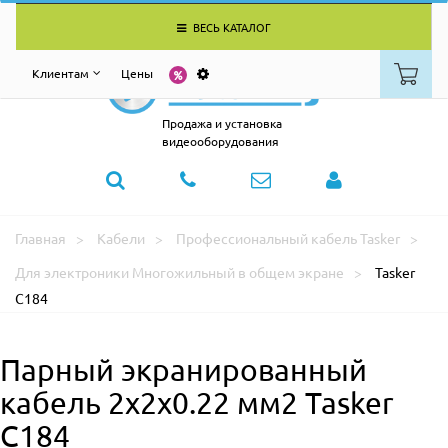
ВЕСЬ КАТАЛОГ
Клиентам
Цены
Продажа и установка
видеооборудования
Главная
Кабели
Профессиональный кабель Tasker
Для электроники Многожильный в общем экране
Tasker
C184
Парный экранированный
кабель 2х2х0.22 мм2 Tasker
C184