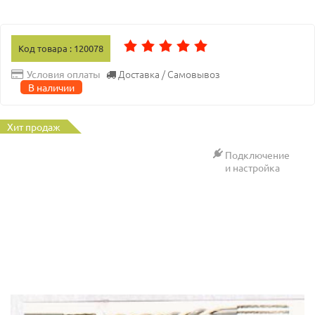
Код товара : 120078
Доставка / Самовывоз
Условия оплаты
В наличии
Хит продаж
Подключение
и настройка